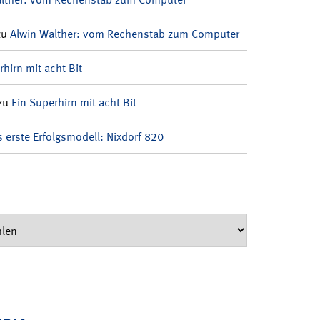
zu
Alwin Walther: vom Rechenstab zum Computer
rhirn mit acht Bit
zu
Ein Superhirn mit acht Bit
 erste Erfolgsmodell: Nixdorf 820