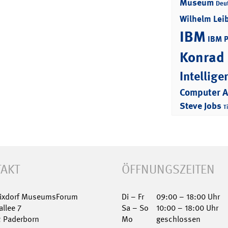
Museum
Deu
Wilhelm Lei
IBM
IBM 
Konrad
Intellige
Computer 
Steve Jobs
T
AKT
ÖFFNUNGSZEITEN
Nixdorf MuseumsForum
Di – Fr
09:00 – 18:00 Uhr
allee 7
Sa – So
10:00 – 18:00 Uhr
2 Paderborn
Mo
geschlossen