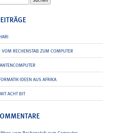
BEITRÄGE
HARI
: VOM RECHENSTAB ZUM COMPUTER
UANTENCOMPUTER
ORMATIK-IDEEN AUS AFRIKA
MIT ACHT BIT
KOMMENTARE
alther: vom Rechenstab zum Computer