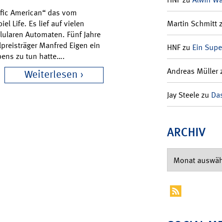
ific American“ das vom
Martin Schmitt
 Life. Es lief auf vielen
llularen Automaten. Fünf Jahre
preisträger Manfred Eigen ein
HNF
zu
Ein Supe
bens zu tun hatte….
Andreas Müller
Weiterlesen
Jay Steele
zu
Das
ARCHIV