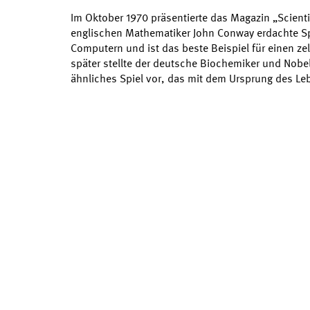
Im Oktober 1970 präsentierte das Magazin „Scient
englischen Mathematiker John Conway erdachte Spiel
Computern und ist das beste Beispiel für einen ze
später stellte der deutsche Biochemiker und Nobel
ähnliches Spiel vor, das mit dem Ursprung des Le