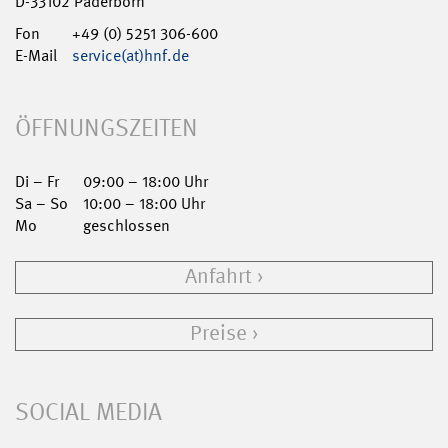
D-33102 Paderborn
Fon
+49 (0) 5251 306-600
E-Mail
service(at)hnf.de
ÖFFNUNGSZEITEN
Di – Fr
09:00 – 18:00 Uhr
Sa – So
10:00 – 18:00 Uhr
Mo
geschlossen
Anfahrt
Preise
SOCIAL MEDIA