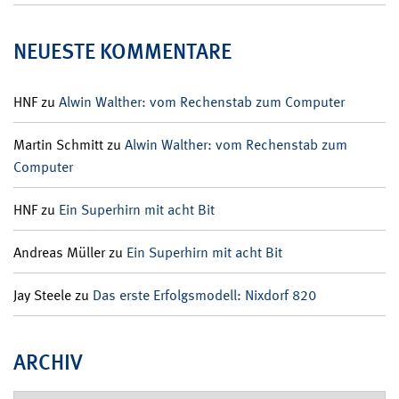
NEUESTE KOMMENTARE
HNF
zu
Alwin Walther: vom Rechenstab zum Computer
Martin Schmitt
zu
Alwin Walther: vom Rechenstab zum
Computer
HNF
zu
Ein Superhirn mit acht Bit
Andreas Müller
zu
Ein Superhirn mit acht Bit
Jay Steele
zu
Das erste Erfolgsmodell: Nixdorf 820
ARCHIV