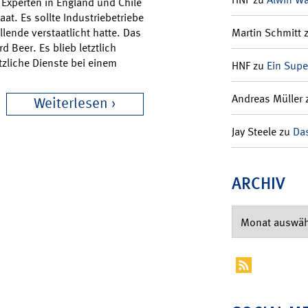
Experten in England und Chile
t. Es sollte Industriebetriebe
llende verstaatlicht hatte. Das
Martin Schmitt
d Beer. Es blieb letztlich
tzliche Dienste bei einem
HNF
zu
Ein Supe
Andreas Müller
Weiterlesen
Jay Steele
zu
Das
ARCHIV