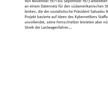
Von November 1971 bis September 1973 arbeiteten 
an einem Datennetz für den südamerikanischen Staa
lenken, die der sozialistische Präsident Salvador A
Projekt basierte auf Ideen des Kybernetikers Staffor
unvollendet, seine Fernschreiber leisteten aber nü
Streik der Lastwagenfahrer….