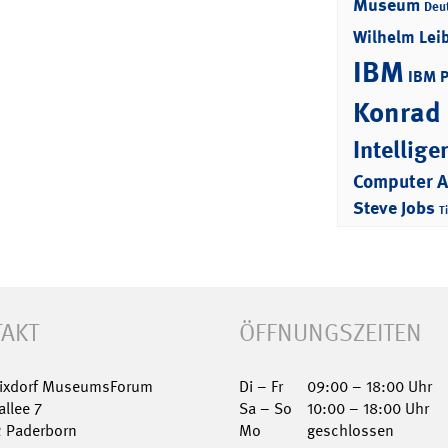
Museum
Deu
Wilhelm Lei
IBM
IBM 
Konrad
Intellige
Computer 
Steve Jobs
T
AKT
ÖFFNUNGSZEITEN
Nixdorf MuseumsForum
Di – Fr
09:00 – 18:00 Uhr
allee 7
Sa – So
10:00 – 18:00 Uhr
2 Paderborn
Mo
geschlossen