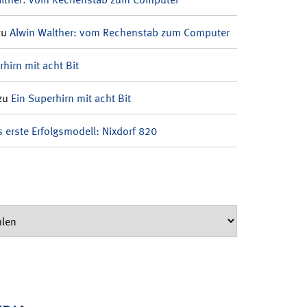
zu
Alwin Walther: vom Rechenstab zum Computer
rhirn mit acht Bit
zu
Ein Superhirn mit acht Bit
 erste Erfolgsmodell: Nixdorf 820