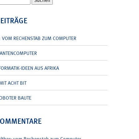
BEITRÄGE
: VOM RECHENSTAB ZUM COMPUTER
UANTENCOMPUTER
ORMATIK-IDEEN AUS AFRIKA
MIT ACHT BIT
OBOTER BAUTE
KOMMENTARE
alther: vom Rechenstab zum Computer