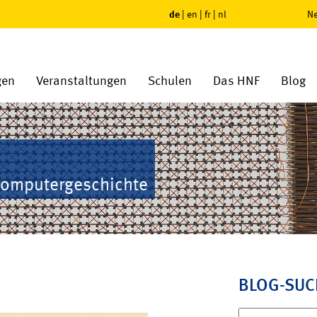
de
|
en
|
fr
|
nl
Ne
gen
Veranstaltungen
Schulen
Das HNF
Blog
Computergeschichte
BLOG-SUC
Suchen