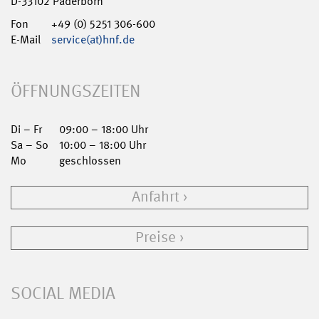
D-33102 Paderborn
Fon
+49 (0) 5251 306-600
E-Mail
service(at)hnf.de
ÖFFNUNGSZEITEN
Di – Fr
09:00 – 18:00 Uhr
Sa – So
10:00 – 18:00 Uhr
Mo
geschlossen
Anfahrt
Preise
SOCIAL MEDIA