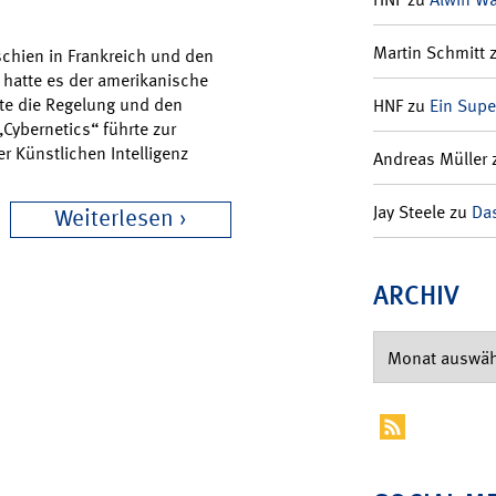
Martin Schmitt
schien in Frankreich und den
t hatte es der amerikanische
te die Regelung und den
HNF
zu
Ein Supe
Cybernetics“ führte zur
r Künstlichen Intelligenz
Andreas Müller
Jay Steele
zu
Das
Weiterlesen
ARCHIV