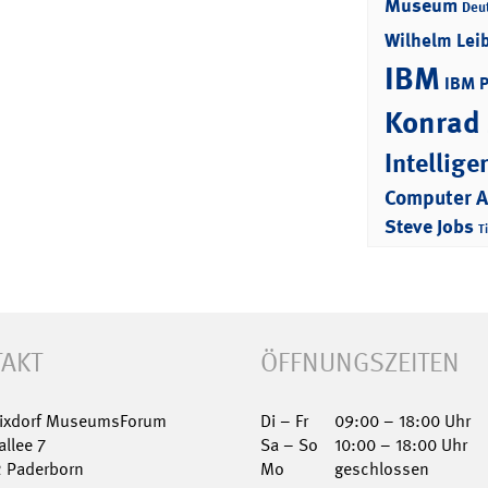
Museum
Deu
Wilhelm Lei
IBM
IBM 
Konrad
Intellige
Computer 
Steve Jobs
T
AKT
ÖFFNUNGSZEITEN
Nixdorf MuseumsForum
Di – Fr
09:00 – 18:00 Uhr
allee 7
Sa – So
10:00 – 18:00 Uhr
2 Paderborn
Mo
geschlossen