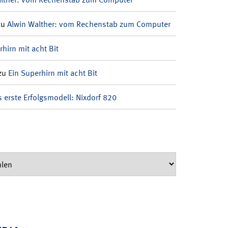
zu
Alwin Walther: vom Rechenstab zum Computer
rhirn mit acht Bit
zu
Ein Superhirn mit acht Bit
 erste Erfolgsmodell: Nixdorf 820