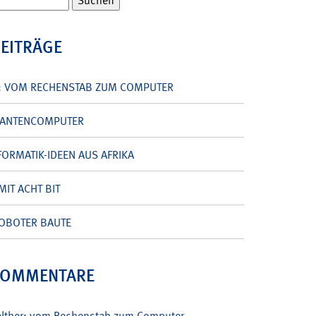
BEITRÄGE
: VOM RECHENSTAB ZUM COMPUTER
UANTENCOMPUTER
ORMATIK-IDEEN AUS AFRIKA
MIT ACHT BIT
OBOTER BAUTE
KOMMENTARE
alther: vom Rechenstab zum Computer