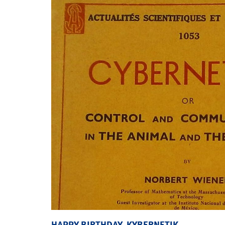
HAPPY BIRTHDAY, KYBERNETIK