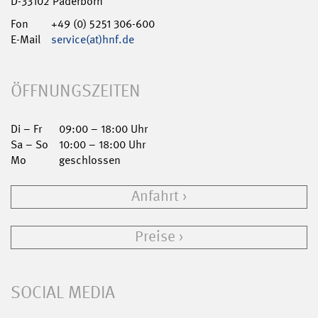
D-33102 Paderborn
Fon
+49 (0) 5251 306-600
E-Mail
service(at)hnf.de
ÖFFNUNGSZEITEN
Di – Fr
09:00 – 18:00 Uhr
Sa – So
10:00 – 18:00 Uhr
Mo
geschlossen
Anfahrt
Preise
SOCIAL MEDIA