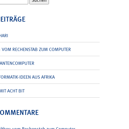
BEITRÄGE
HARI
: VOM RECHENSTAB ZUM COMPUTER
UANTENCOMPUTER
ORMATIK-IDEEN AUS AFRIKA
MIT ACHT BIT
KOMMENTARE
alther: vom Rechenstab zum Computer