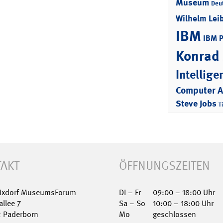
Museum
Deu
Wilhelm Lei
IBM
IBM 
Konrad
Intellige
Computer 
Steve Jobs
T
AKT
ÖFFNUNGSZEITEN
Nixdorf MuseumsForum
Di – Fr
09:00 – 18:00 Uhr
allee 7
Sa – So
10:00 – 18:00 Uhr
2 Paderborn
Mo
geschlossen