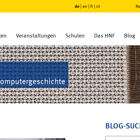
de
|
en
|
fr
|
nl
Ne
gen
Veranstaltungen
Schulen
Das HNF
Blog
Computergeschichte
BLOG-SUC
Suchen