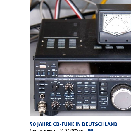
50 JAHRE CB-FUNK IN DEUTSCHLAND
HNF
Geschrieben am 01.07.2025 von