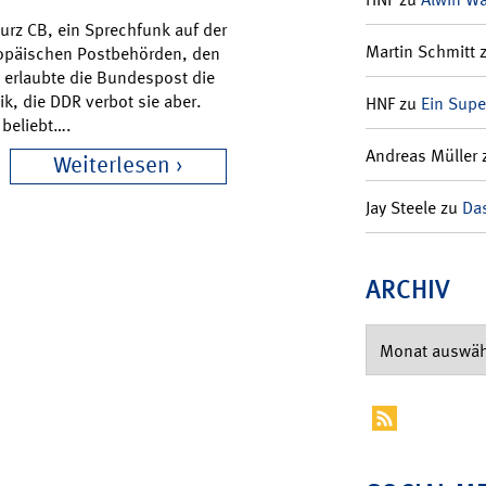
kurz CB, ein Sprechfunk auf der
Martin Schmitt
ropäischen Postbehörden, den
5 erlaubte die Bundespost die
ik, die DDR verbot sie aber.
HNF
zu
Ein Supe
beliebt….
Andreas Müller
Weiterlesen
Jay Steele
zu
Das
ARCHIV