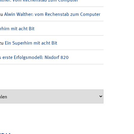
zu
Alwin Walther: vom Rechenstab zum Computer
rhirn mit acht Bit
zu
Ein Superhirn mit acht Bit
 erste Erfolgsmodell: Nixdorf 820