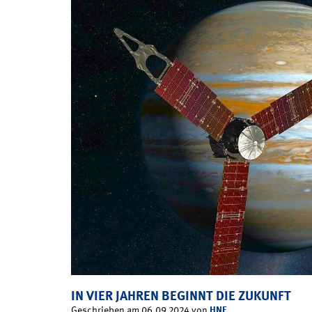
IN VIER JAHREN BEGINNT DIE ZUKUNFT
HNF
Geschrieben am 06.09.2024 von