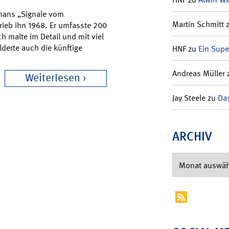
mans „Signale vom
Martin Schmitt
rieb ihn 1968. Er umfasste 200
h malte im Detail und mit viel
derte auch die künftige
HNF
zu
Ein Supe
Andreas Müller
Weiterlesen
Jay Steele
zu
Das
ARCHIV