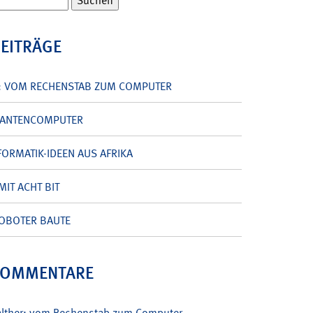
BEITRÄGE
: VOM RECHENSTAB ZUM COMPUTER
UANTENCOMPUTER
ORMATIK-IDEEN AUS AFRIKA
MIT ACHT BIT
OBOTER BAUTE
KOMMENTARE
alther: vom Rechenstab zum Computer