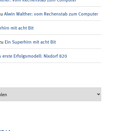
zu
Alwin Walther: vom Rechenstab zum Computer
rhirn mit acht Bit
zu
Ein Superhirn mit acht Bit
 erste Erfolgsmodell: Nixdorf 820