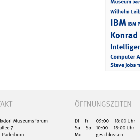
Museum
Deu
Wilhelm Lei
IBM
IBM 
Konrad
Intellige
Computer 
Steve Jobs
T
AKT
ÖFFNUNGSZEITEN
Nixdorf MuseumsForum
Di – Fr
09:00 – 18:00 Uhr
allee 7
Sa – So
10:00 – 18:00 Uhr
2 Paderborn
Mo
geschlossen