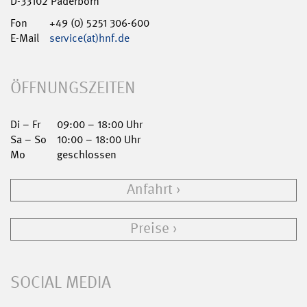
D-33102 Paderborn
Fon
+49 (0) 5251 306-600
E-Mail
service(at)hnf.de
ÖFFNUNGSZEITEN
Di – Fr
09:00 – 18:00 Uhr
Sa – So
10:00 – 18:00 Uhr
Mo
geschlossen
Anfahrt
Preise
SOCIAL MEDIA