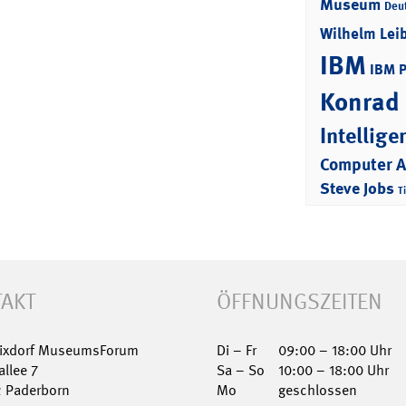
Museum
Deu
Wilhelm Lei
IBM
IBM 
Konrad
Intellige
Computer 
Steve Jobs
T
AKT
ÖFFNUNGSZEITEN
Nixdorf MuseumsForum
Di – Fr
09:00 – 18:00 Uhr
allee 7
Sa – So
10:00 – 18:00 Uhr
2 Paderborn
Mo
geschlossen