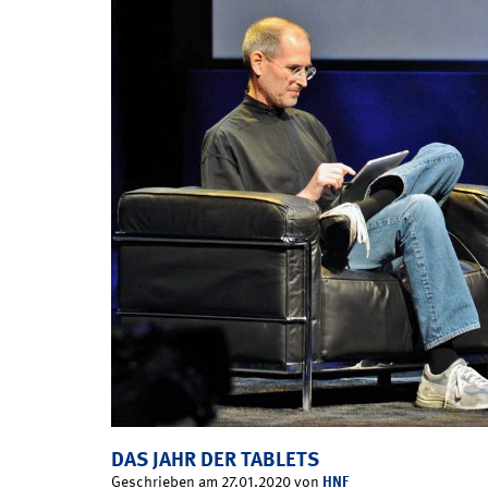
DAS JAHR DER TABLETS
HNF
Geschrieben am 27.01.2020 von