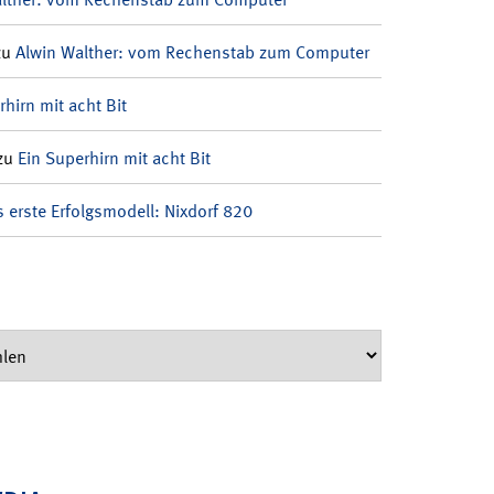
zu
Alwin Walther: vom Rechenstab zum Computer
rhirn mit acht Bit
zu
Ein Superhirn mit acht Bit
 erste Erfolgsmodell: Nixdorf 820