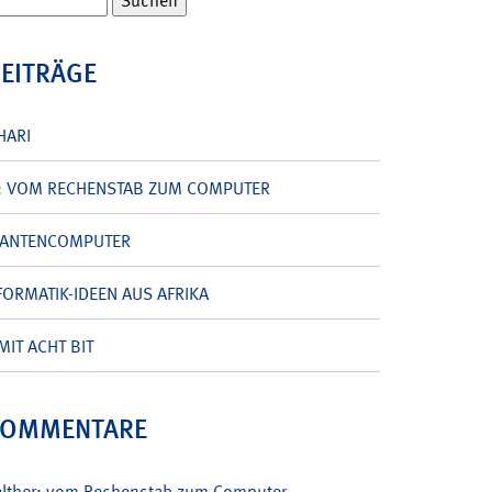
BEITRÄGE
HARI
: VOM RECHENSTAB ZUM COMPUTER
UANTENCOMPUTER
ORMATIK-IDEEN AUS AFRIKA
MIT ACHT BIT
KOMMENTARE
alther: vom Rechenstab zum Computer