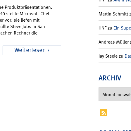
che Produktpräsentationen,
0 stellte Microsoft-Chef
Martin Schmitt
 vor; sie liefen mit
üllte Steve Jobs in San
HNF
zu
Ein Supe
flachen Rechner die
Andreas Müller
Weiterlesen
Jay Steele
zu
Das
ARCHIV