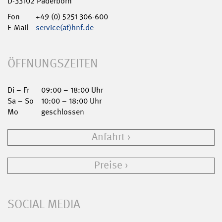
D-33102 Paderborn
Fon
+49 (0) 5251 306-600
E-Mail
service(at)hnf.de
ÖFFNUNGSZEITEN
Di – Fr
09:00 – 18:00 Uhr
Sa – So
10:00 – 18:00 Uhr
Mo
geschlossen
Anfahrt
Preise
SOCIAL MEDIA