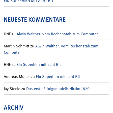
EIN SUPERHIRN MIT ACHT BIT
NEUESTE KOMMENTARE
HNF
zu
Alwin Walther: vom Rechenstab zum Computer
Martin Schmitt
zu
Alwin Walther: vom Rechenstab zum
Computer
HNF
zu
Ein Superhirn mit acht Bit
Andreas Müller
zu
Ein Superhirn mit acht Bit
Jay Steele
zu
Das erste Erfolgsmodell: Nixdorf 820
ARCHIV