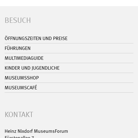
BESUCH
ÖFFNUNGSZEITEN UND PREISE
FÜHRUNGEN
MULTIMEDIAGUIDE
KINDER UND JUGENDLICHE
MUSEUMSSHOP
MUSEUMSCAFÉ
KONTAKT
Heinz Nixdorf MuseumsForum
Fürstenallee 7