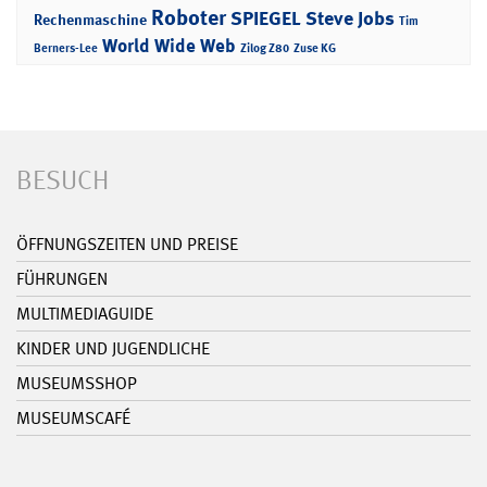
Roboter
SPIEGEL
Steve Jobs
Rechenmaschine
Tim
World Wide Web
Berners-Lee
Zilog Z80
Zuse KG
BESUCH
ÖFFNUNGSZEITEN UND PREISE
FÜHRUNGEN
MULTIMEDIAGUIDE
KINDER UND JUGENDLICHE
MUSEUMSSHOP
MUSEUMSCAFÉ