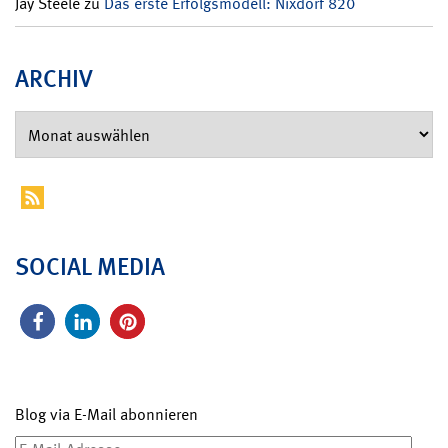
Jay Steele
zu
Das erste Erfolgsmodell: Nixdorf 820
ARCHIV
SOCIAL MEDIA
Blog via E-Mail abonnieren
E-