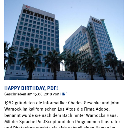
HAPPY BIRTHDAY, PDF!
HNF
Geschrieben am 15.06.2018 von
1982 gründeten die Informatiker Charles Geschke und John
Warnock im kalifornischen Los Altos die Firma Adobe;
benannt wurde sie nach dem Bach hinter Warnocks Haus.
Mit der Sprache PostScript und den Programmen Illustrator
und Photoshop machte sie sich schnell einen Namen im