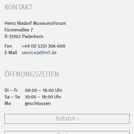
KONTAKT
Heinz Nixdorf MuseumsForum
Fürstenallee 7
D-33102 Paderborn
Fon
+49 (0) 5251 306-600
E-Mail
service(at)hnf.de
ÖFFNUNGSZEITEN
Di – Fr
09:00 – 18:00 Uhr
Sa – So
10:00 – 18:00 Uhr
Mo
geschlossen
Anfahrt