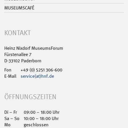
MUSEUMSCAFÉ
KONTAKT
Heinz Nixdorf MuseumsForum
Fürstenallee 7
D-33102 Paderborn
Fon
+49 (0) 5251 306-600
E-Mail
service(at)hnf.de
ÖFFNUNGSZEITEN
Di – Fr
09:00 – 18:00 Uhr
Sa – So
10:00 – 18:00 Uhr
Mo
geschlossen