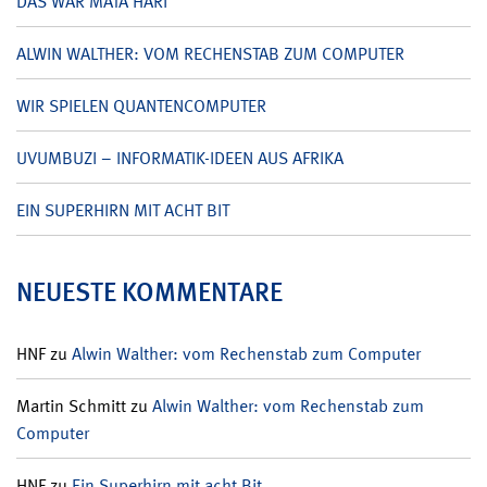
DAS WAR MATA HARI
ALWIN WALTHER: VOM RECHENSTAB ZUM COMPUTER
WIR SPIELEN QUANTENCOMPUTER
UVUMBUZI – INFORMATIK-IDEEN AUS AFRIKA
EIN SUPERHIRN MIT ACHT BIT
NEUESTE KOMMENTARE
HNF
zu
Alwin Walther: vom Rechenstab zum Computer
Martin Schmitt
zu
Alwin Walther: vom Rechenstab zum
Computer
HNF
zu
Ein Superhirn mit acht Bit