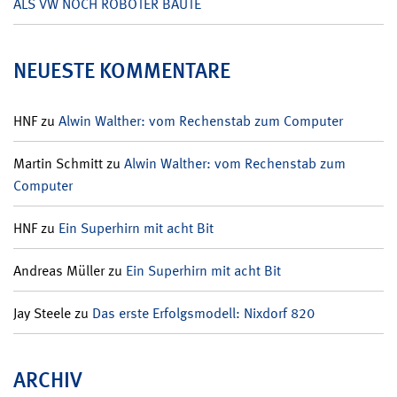
ALS VW NOCH ROBOTER BAUTE
NEUESTE KOMMENTARE
HNF
zu
Alwin Walther: vom Rechenstab zum Computer
Martin Schmitt
zu
Alwin Walther: vom Rechenstab zum
Computer
HNF
zu
Ein Superhirn mit acht Bit
Andreas Müller
zu
Ein Superhirn mit acht Bit
Jay Steele
zu
Das erste Erfolgsmodell: Nixdorf 820
ARCHIV