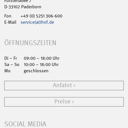
Fürstenallee 7
D-33102 Paderborn
Fon
+49 (0) 5251 306-600
E-Mail
service(at)hnf.de
ÖFFNUNGSZEITEN
Di – Fr
09:00 – 18:00 Uhr
Sa – So
10:00 – 18:00 Uhr
Mo
geschlossen
Anfahrt
Preise
SOCIAL MEDIA