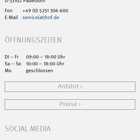
D-33102 Paderborn
Fon
+49 (0) 5251 306-600
E-Mail
service(at)hnf.de
ÖFFNUNGSZEITEN
Di – Fr
09:00 – 18:00 Uhr
Sa – So
10:00 – 18:00 Uhr
Mo
geschlossen
Anfahrt
Preise
SOCIAL MEDIA