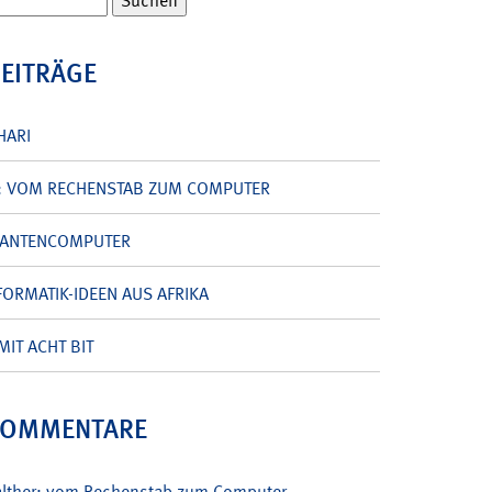
BEITRÄGE
HARI
: VOM RECHENSTAB ZUM COMPUTER
UANTENCOMPUTER
ORMATIK-IDEEN AUS AFRIKA
MIT ACHT BIT
KOMMENTARE
alther: vom Rechenstab zum Computer