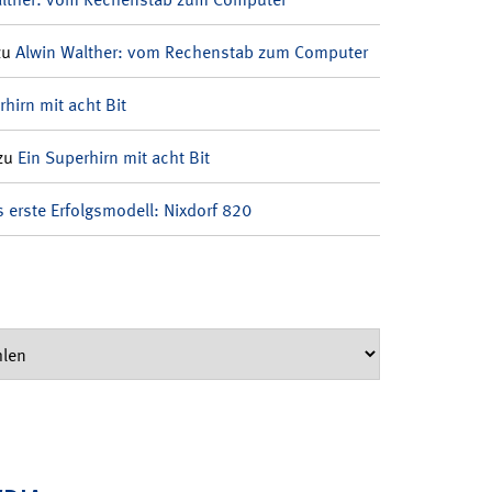
zu
Alwin Walther: vom Rechenstab zum Computer
rhirn mit acht Bit
zu
Ein Superhirn mit acht Bit
 erste Erfolgsmodell: Nixdorf 820