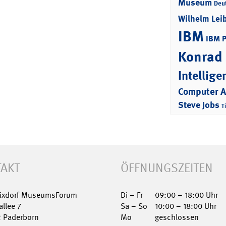
Museum
Deu
Wilhelm Lei
IBM
IBM 
Konrad
Intellige
Computer 
Steve Jobs
T
AKT
ÖFFNUNGSZEITEN
Nixdorf MuseumsForum
Di – Fr
09:00 – 18:00 Uhr
allee 7
Sa – So
10:00 – 18:00 Uhr
2 Paderborn
Mo
geschlossen