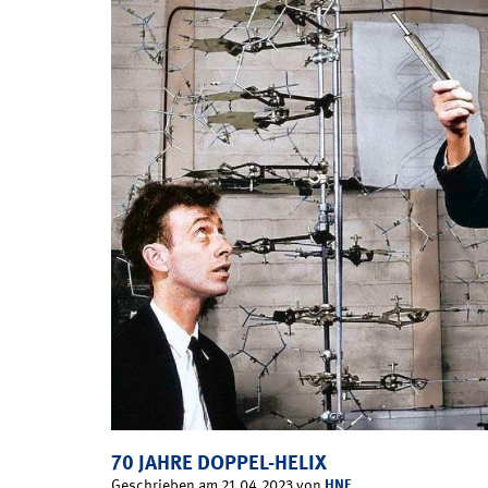
70 JAHRE DOPPEL-HELIX
HNF
Geschrieben am 21.04.2023 von