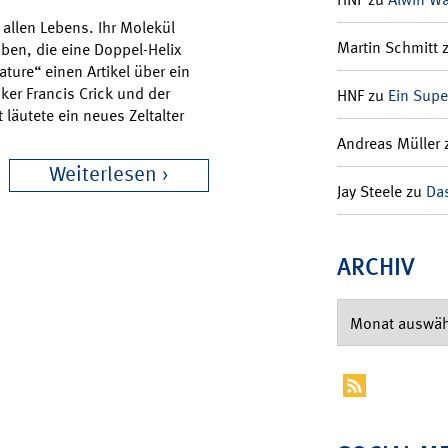
allen Lebens. Ihr Molekül
Martin Schmitt
ben, die eine Doppel-Helix
ature“ einen Artikel über ein
ker Francis Crick und der
HNF
zu
Ein Supe
läutete ein neues Zeltalter
Andreas Müller
Weiterlesen
Jay Steele
zu
Das
ARCHIV