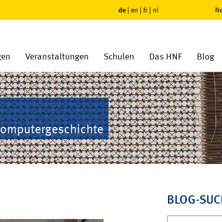
de
|
en
|
fr
|
nl
Ne
gen
Veranstaltungen
Schulen
Das HNF
Blog
Computergeschichte
BLOG-SUC
Suchen