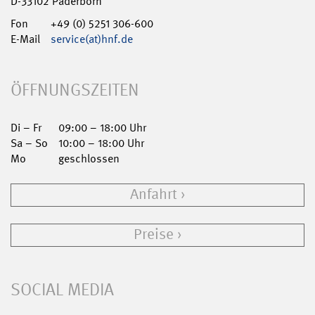
D-33102 Paderborn
Fon
+49 (0) 5251 306-600
E-Mail
service(at)hnf.de
ÖFFNUNGSZEITEN
Di – Fr
09:00 – 18:00 Uhr
Sa – So
10:00 – 18:00 Uhr
Mo
geschlossen
Anfahrt
Preise
SOCIAL MEDIA