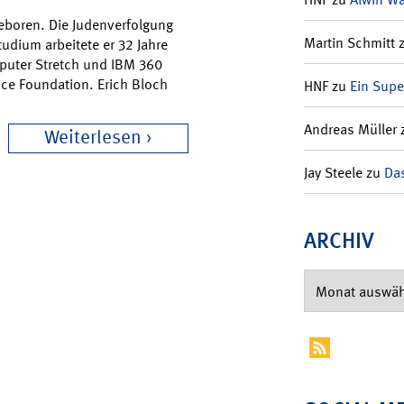
geboren. Die Judenverfolgung
Martin Schmitt
udium arbeitete er 32 Jahre
mputer Stretch und IBM 360
ence Foundation. Erich Bloch
HNF
zu
Ein Supe
Andreas Müller
Weiterlesen
Jay Steele
zu
Das
ARCHIV