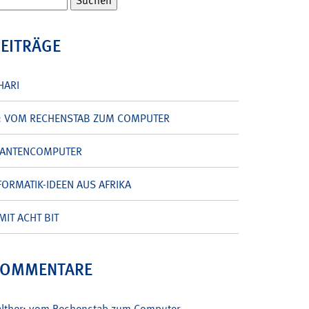
BEITRÄGE
HARI
: VOM RECHENSTAB ZUM COMPUTER
UANTENCOMPUTER
ORMATIK-IDEEN AUS AFRIKA
MIT ACHT BIT
KOMMENTARE
alther: vom Rechenstab zum Computer