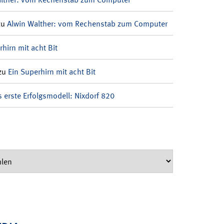
zu
Alwin Walther: vom Rechenstab zum Computer
rhirn mit acht Bit
zu
Ein Superhirn mit acht Bit
 erste Erfolgsmodell: Nixdorf 820