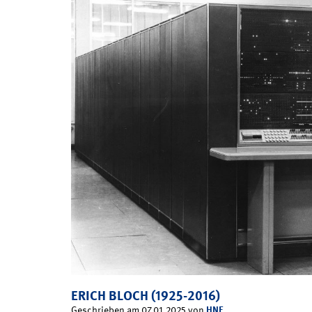
ERICH BLOCH (1925-2016)
HNF
Geschrieben am 07.01.2025 von