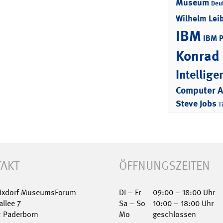
Museum
Deu
Wilhelm Lei
IBM
IBM 
Konrad
Intellige
Computer 
Steve Jobs
T
AKT
ÖFFNUNGSZEITEN
Nixdorf MuseumsForum
Di – Fr
09:00 – 18:00 Uhr
allee 7
Sa – So
10:00 – 18:00 Uhr
2 Paderborn
Mo
geschlossen