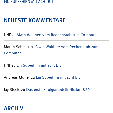
EIN SUPERHIRN MIT ACHT BIT
NEUESTE KOMMENTARE
HNF
zu
Alwin Walther: vom Rechenstab zum Computer
Martin Schmitt
zu
Alwin Walther: vom Rechenstab zum
Computer
HNF
zu
Ein Superhirn mit acht Bit
Andreas Müller
zu
Ein Superhirn mit acht Bit
Jay Steele
zu
Das erste Erfolgsmodell: Nixdorf 820
ARCHIV