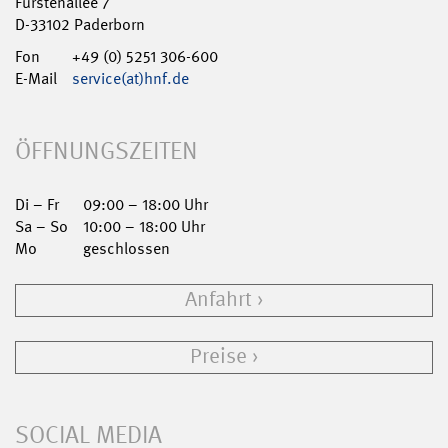
Fürstenallee 7
D-33102 Paderborn
Fon
+49 (0) 5251 306-600
E-Mail
service(at)hnf.de
ÖFFNUNGSZEITEN
Di – Fr
09:00 – 18:00 Uhr
Sa – So
10:00 – 18:00 Uhr
Mo
geschlossen
Anfahrt
Preise
SOCIAL MEDIA