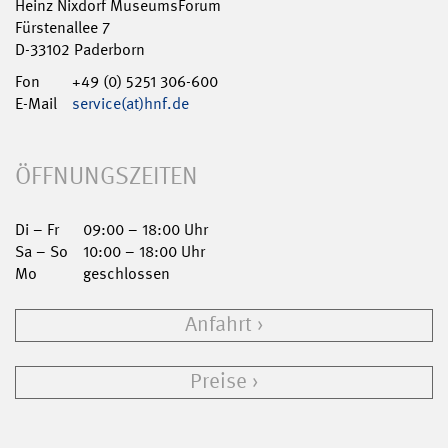
Heinz Nixdorf MuseumsForum
Fürstenallee 7
D-33102 Paderborn
Fon
+49 (0) 5251 306-600
E-Mail
service(at)hnf.de
ÖFFNUNGSZEITEN
Di – Fr
09:00 – 18:00 Uhr
Sa – So
10:00 – 18:00 Uhr
Mo
geschlossen
Anfahrt
Preise