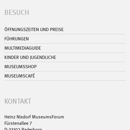
BESUCH
ÖFFNUNGSZEITEN UND PREISE
FÜHRUNGEN
MULTIMEDIAGUIDE
KINDER UND JUGENDLICHE
MUSEUMSSHOP
MUSEUMSCAFÉ
KONTAKT
Heinz Nixdorf MuseumsForum
Fürstenallee 7
D-33102 Paderborn