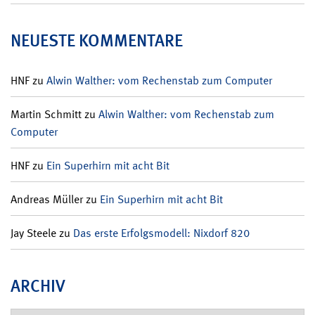
NEUESTE KOMMENTARE
HNF
zu
Alwin Walther: vom Rechenstab zum Computer
Martin Schmitt
zu
Alwin Walther: vom Rechenstab zum
Computer
HNF
zu
Ein Superhirn mit acht Bit
Andreas Müller
zu
Ein Superhirn mit acht Bit
Jay Steele
zu
Das erste Erfolgsmodell: Nixdorf 820
ARCHIV