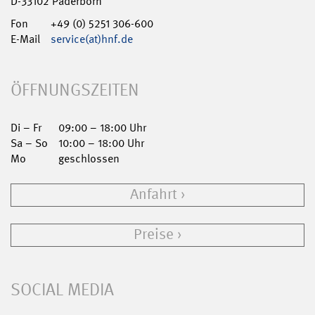
D-33102 Paderborn
Fon
+49 (0) 5251 306-600
E-Mail
service(at)hnf.de
ÖFFNUNGSZEITEN
Di – Fr
09:00 – 18:00 Uhr
Sa – So
10:00 – 18:00 Uhr
Mo
geschlossen
Anfahrt
Preise
SOCIAL MEDIA