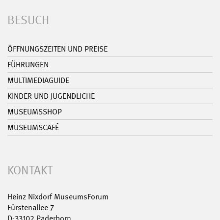
BESUCH
ÖFFNUNGSZEITEN UND PREISE
FÜHRUNGEN
MULTIMEDIAGUIDE
KINDER UND JUGENDLICHE
MUSEUMSSHOP
MUSEUMSCAFÉ
KONTAKT
Heinz Nixdorf MuseumsForum
Fürstenallee 7
D-33102 Paderborn