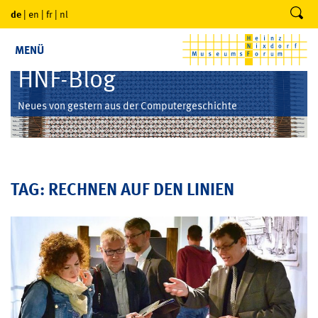
de
|
en
|
fr
|
nl
MENÜ
HNF-Blog
Neues von gestern aus der Computergeschichte
TAG: RECHNEN AUF DEN LINIEN