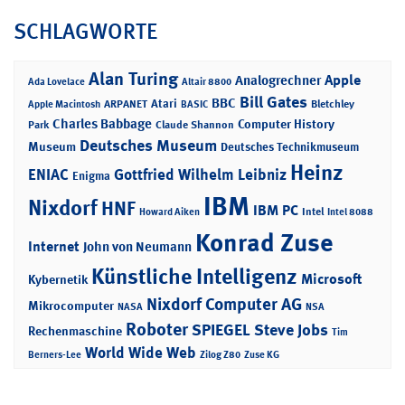
SCHLAGWORTE
Alan Turing
Apple
Analogrechner
Ada Lovelace
Altair 8800
Bill Gates
BBC
Atari
ARPANET
Bletchley
Apple Macintosh
BASIC
Charles Babbage
Computer History
Park
Claude Shannon
Deutsches Museum
Museum
Deutsches Technikmuseum
Heinz
ENIAC
Gottfried Wilhelm Leibniz
Enigma
IBM
Nixdorf
HNF
IBM PC
Intel
Howard Aiken
Intel 8088
Konrad Zuse
Internet
John von Neumann
Künstliche Intelligenz
Microsoft
Kybernetik
Nixdorf Computer AG
Mikrocomputer
NASA
NSA
Roboter
SPIEGEL
Steve Jobs
Rechenmaschine
Tim
World Wide Web
Berners-Lee
Zilog Z80
Zuse KG