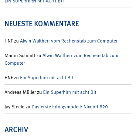
EIN SUPERHIRN MIT ACHT BIT
NEUESTE KOMMENTARE
HNF
zu
Alwin Walther: vom Rechenstab zum Computer
Martin Schmitt
zu
Alwin Walther: vom Rechenstab zum
Computer
HNF
zu
Ein Superhirn mit acht Bit
Andreas Müller
zu
Ein Superhirn mit acht Bit
Jay Steele
zu
Das erste Erfolgsmodell: Nixdorf 820
ARCHIV