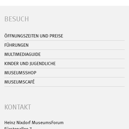
BESUCH
ÖFFNUNGSZEITEN UND PREISE
FÜHRUNGEN
MULTIMEDIAGUIDE
KINDER UND JUGENDLICHE
MUSEUMSSHOP
MUSEUMSCAFÉ
KONTAKT
Heinz Nixdorf MuseumsForum
Fürstenallee 7