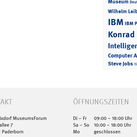
Museum
Deu
Wilhelm Lei
IBM
IBM 
Konrad
Intellige
Computer 
Steve Jobs
T
AKT
ÖFFNUNGSZEITEN
Nixdorf MuseumsForum
Di – Fr
09:00 – 18:00 Uhr
allee 7
Sa – So
10:00 – 18:00 Uhr
2 Paderborn
Mo
geschlossen