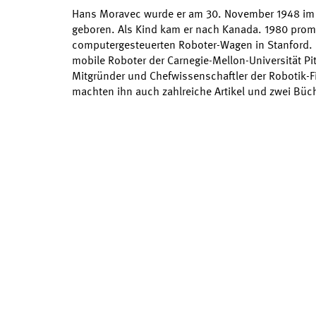
Hans Moravec wurde er am 30. November 1948 im 
geboren. Als Kind kam er nach Kanada. 1980 prom
computergesteuerten Roboter-Wagen in Stanford. D
mobile Roboter der Carnegie-Mellon-Universität Pi
Mitgründer und Chefwissenschaftler der Robotik-F
machten ihn auch zahlreiche Artikel und zwei Büc