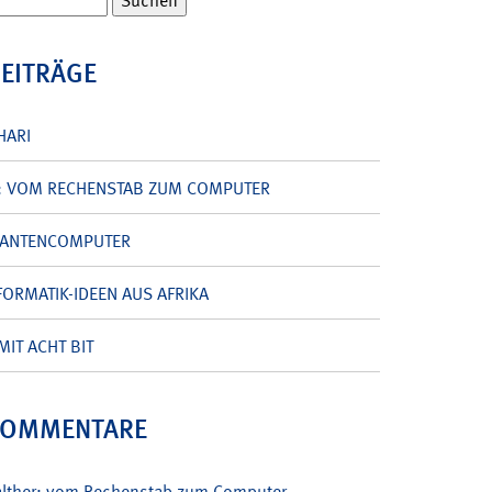
BEITRÄGE
HARI
: VOM RECHENSTAB ZUM COMPUTER
UANTENCOMPUTER
ORMATIK-IDEEN AUS AFRIKA
MIT ACHT BIT
KOMMENTARE
alther: vom Rechenstab zum Computer