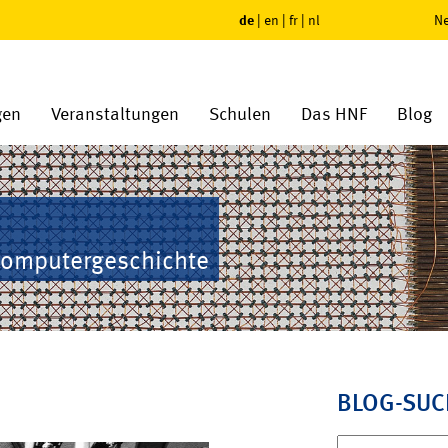
de
|
en
|
fr
|
nl
Ne
gen
Veranstaltungen
Schulen
Das HNF
Blog
Computergeschichte
BLOG-SUC
Suchen