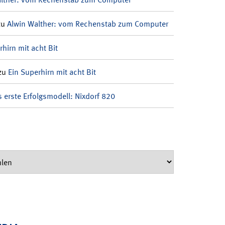
zu
Alwin Walther: vom Rechenstab zum Computer
rhirn mit acht Bit
zu
Ein Superhirn mit acht Bit
 erste Erfolgsmodell: Nixdorf 820