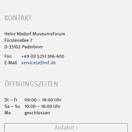
KONTAKT
Heinz Nixdorf MuseumsForum
Fürstenallee 7
D-33102 Paderborn
Fon
+49 (0) 5251 306-600
E-Mail
service(at)hnf.de
ÖFFNUNGSZEITEN
Di – Fr
09:00 – 18:00 Uhr
Sa – So
10:00 – 18:00 Uhr
Mo
geschlossen
Anfahrt