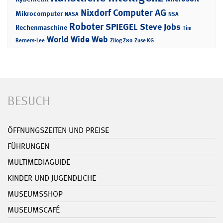
Nixdorf Computer AG
Mikrocomputer
NASA
NSA
Roboter
SPIEGEL
Steve Jobs
Rechenmaschine
Tim
World Wide Web
Berners-Lee
Zilog Z80
Zuse KG
BESUCH
ÖFFNUNGSZEITEN UND PREISE
FÜHRUNGEN
MULTIMEDIAGUIDE
KINDER UND JUGENDLICHE
MUSEUMSSHOP
MUSEUMSCAFÉ