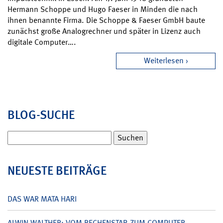
Hermann Schoppe und Hugo Faeser in Minden die nach
ihnen benannte Firma. Die Schoppe & Faeser GmbH baute
zunächst große Analogrechner und später in Lizenz auch
digitale Computer….
Weiterlesen
BLOG-SUCHE
Suchen
nach:
NEUESTE BEITRÄGE
DAS WAR MATA HARI
ALWIN WALTHER: VOM RECHENSTAB ZUM COMPUTER