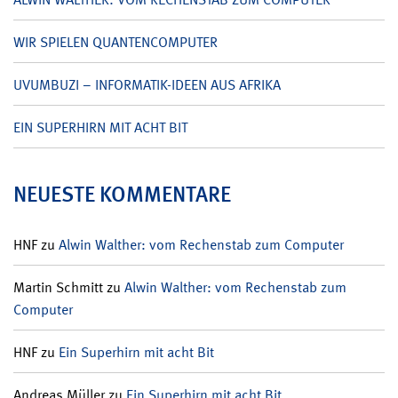
WIR SPIELEN QUANTENCOMPUTER
UVUMBUZI – INFORMATIK-IDEEN AUS AFRIKA
EIN SUPERHIRN MIT ACHT BIT
NEUESTE KOMMENTARE
HNF
zu
Alwin Walther: vom Rechenstab zum Computer
Martin Schmitt
zu
Alwin Walther: vom Rechenstab zum
Computer
HNF
zu
Ein Superhirn mit acht Bit
Andreas Müller
zu
Ein Superhirn mit acht Bit