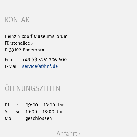
KONTAKT
Heinz Nixdorf MuseumsForum
Fürstenallee 7
D-33102 Paderborn
Fon
+49 (0) 5251 306-600
E-Mail
service(at)hnf.de
ÖFFNUNGSZEITEN
Di – Fr
09:00 – 18:00 Uhr
Sa – So
10:00 – 18:00 Uhr
Mo
geschlossen
Anfahrt