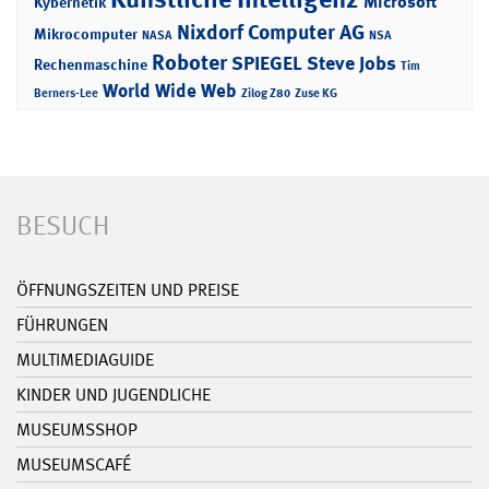
Microsoft
Kybernetik
Nixdorf Computer AG
Mikrocomputer
NASA
NSA
Roboter
SPIEGEL
Steve Jobs
Rechenmaschine
Tim
World Wide Web
Berners-Lee
Zilog Z80
Zuse KG
BESUCH
ÖFFNUNGSZEITEN UND PREISE
FÜHRUNGEN
MULTIMEDIAGUIDE
KINDER UND JUGENDLICHE
MUSEUMSSHOP
MUSEUMSCAFÉ