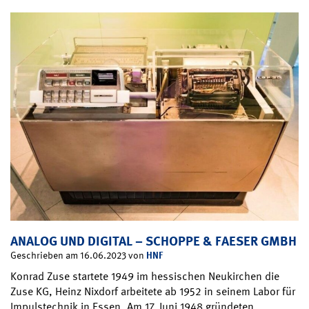
ANALOG UND DIGITAL – SCHOPPE & FAESER GMBH
HNF
Geschrieben am 16.06.2023 von
Konrad Zuse startete 1949 im hessischen Neukirchen die
Zuse KG, Heinz Nixdorf arbeitete ab 1952 in seinem Labor für
Impulstechnik in Essen. Am 17. Juni 1948 gründeten