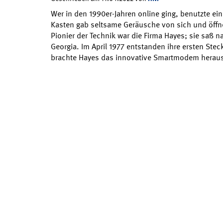
Wer in den 1990er-Jahren online ging, benutzte ei
Kasten gab seltsame Geräusche von sich und öffne
Pionier der Technik war die Firma Hayes; sie saß n
Georgia. Im April 1977 entstanden ihre ersten Steck
brachte Hayes das innovative Smartmodem herau