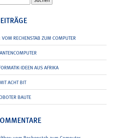
BEITRÄGE
: VOM RECHENSTAB ZUM COMPUTER
UANTENCOMPUTER
ORMATIK-IDEEN AUS AFRIKA
MIT ACHT BIT
OBOTER BAUTE
KOMMENTARE
alther: vom Rechenstab zum Computer