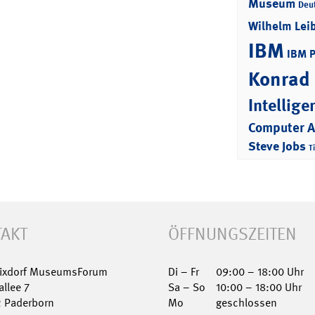
Museum
Deu
Wilhelm Lei
IBM
IBM 
Konrad
Intellige
Computer 
Steve Jobs
T
AKT
ÖFFNUNGSZEITEN
Nixdorf MuseumsForum
Di – Fr
09:00 – 18:00 Uhr
allee 7
Sa – So
10:00 – 18:00 Uhr
2 Paderborn
Mo
geschlossen