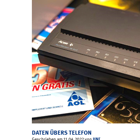
DATEN ÜBERS TELEFON
HNF
Geschrieben am 11.04.2022 von