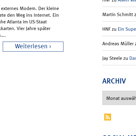
n externes Modem. Der kleine
Martin Schmitt
te den Weg ins Internet. Ein
ahe Atlanta im US-Staat
karten. Vier Jahre später
HNF
zu
Ein Supe
s….
Andreas Müller
Weiterlesen
Jay Steele
zu
Das
ARCHIV