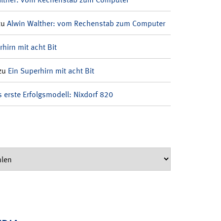
zu
Alwin Walther: vom Rechenstab zum Computer
rhirn mit acht Bit
zu
Ein Superhirn mit acht Bit
 erste Erfolgsmodell: Nixdorf 820