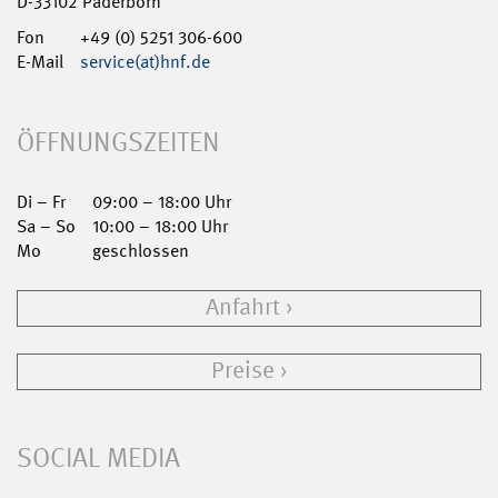
D-33102 Paderborn
Fon
+49 (0) 5251 306-600
E-Mail
service(at)hnf.de
ÖFFNUNGSZEITEN
Di – Fr
09:00 – 18:00 Uhr
Sa – So
10:00 – 18:00 Uhr
Mo
geschlossen
Anfahrt
Preise
SOCIAL MEDIA