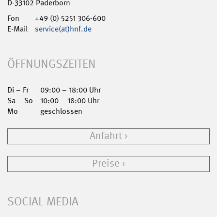
D-33102 Paderborn
Fon
+49 (0) 5251 306-600
E-Mail
service(at)hnf.de
ÖFFNUNGSZEITEN
Di – Fr
09:00 – 18:00 Uhr
Sa – So
10:00 – 18:00 Uhr
Mo
geschlossen
Anfahrt
Preise
SOCIAL MEDIA