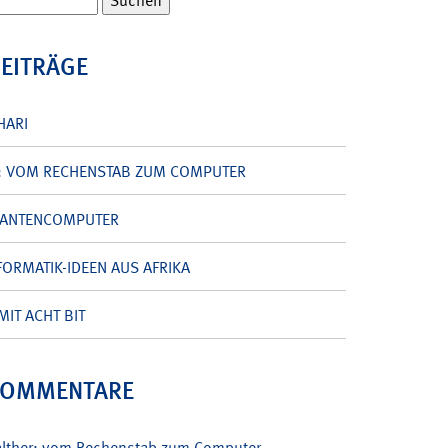
BEITRÄGE
HARI
: VOM RECHENSTAB ZUM COMPUTER
UANTENCOMPUTER
ORMATIK-IDEEN AUS AFRIKA
MIT ACHT BIT
KOMMENTARE
alther: vom Rechenstab zum Computer