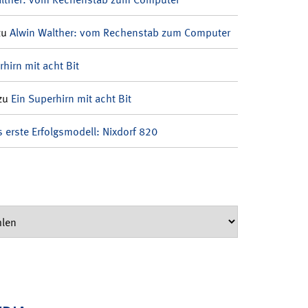
zu
Alwin Walther: vom Rechenstab zum Computer
rhirn mit acht Bit
zu
Ein Superhirn mit acht Bit
 erste Erfolgsmodell: Nixdorf 820