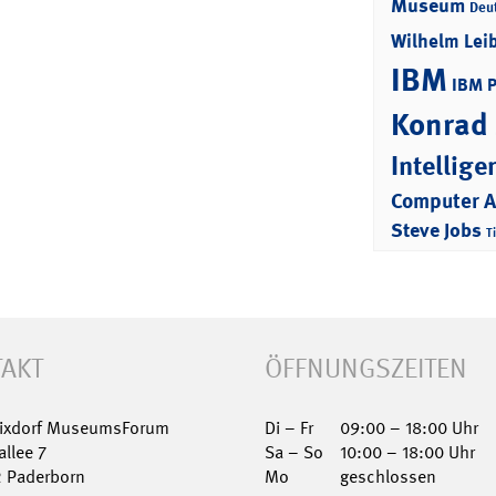
Museum
Deu
Wilhelm Lei
IBM
IBM 
Konrad
Intellige
Computer 
Steve Jobs
T
AKT
ÖFFNUNGSZEITEN
Nixdorf MuseumsForum
Di – Fr
09:00 – 18:00 Uhr
allee 7
Sa – So
10:00 – 18:00 Uhr
2 Paderborn
Mo
geschlossen