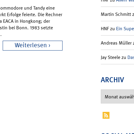
 Commodore und Tandy eine
Martin Schmitt
t Erfolge feierte. Die Rechner
a EACA in Hongkong; der
tin bei Bonn. 1983 setzte
HNF
zu
Ein Supe
.
Andreas Müller
Weiterlesen
Jay Steele
zu
Das
ARCHIV