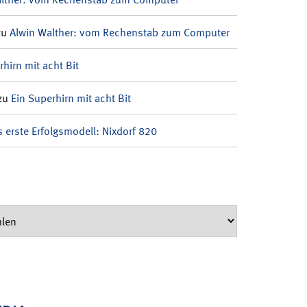
zu
Alwin Walther: vom Rechenstab zum Computer
rhirn mit acht Bit
zu
Ein Superhirn mit acht Bit
 erste Erfolgsmodell: Nixdorf 820