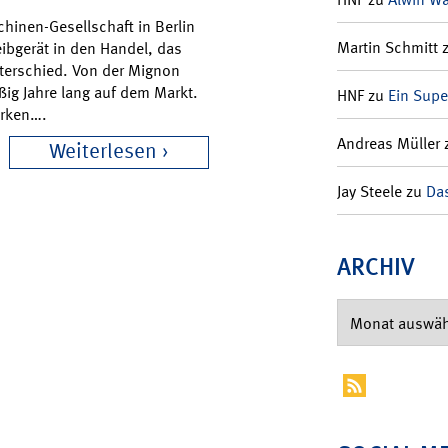
hinen-Gesellschaft in Berlin
Martin Schmitt
eibgerät in den Handel, das
terschied. Von der Mignon
ßig Jahre lang auf dem Markt.
HNF
zu
Ein Supe
erken….
Andreas Müller
Weiterlesen
Jay Steele
zu
Das
ARCHIV