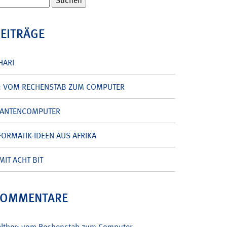
BEITRÄGE
HARI
: VOM RECHENSTAB ZUM COMPUTER
UANTENCOMPUTER
ORMATIK-IDEEN AUS AFRIKA
MIT ACHT BIT
KOMMENTARE
alther: vom Rechenstab zum Computer