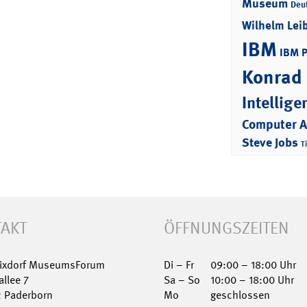
Museum
Deu
Wilhelm Lei
IBM
IBM 
Konrad
Intellige
Computer 
Steve Jobs
T
AKT
ÖFFNUNGSZEITEN
Nixdorf MuseumsForum
Di – Fr
09:00 – 18:00 Uhr
allee 7
Sa – So
10:00 – 18:00 Uhr
2 Paderborn
Mo
geschlossen