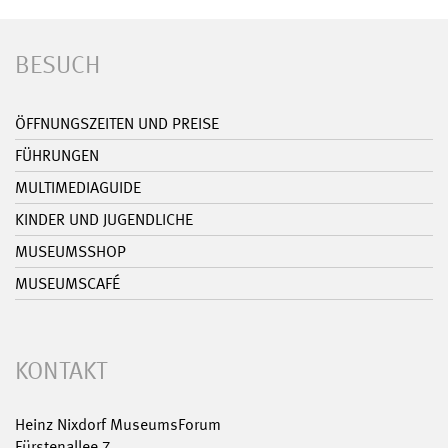
BESUCH
ÖFFNUNGSZEITEN UND PREISE
FÜHRUNGEN
MULTIMEDIAGUIDE
KINDER UND JUGENDLICHE
MUSEUMSSHOP
MUSEUMSCAFÉ
KONTAKT
Heinz Nixdorf MuseumsForum
Fürstenallee 7