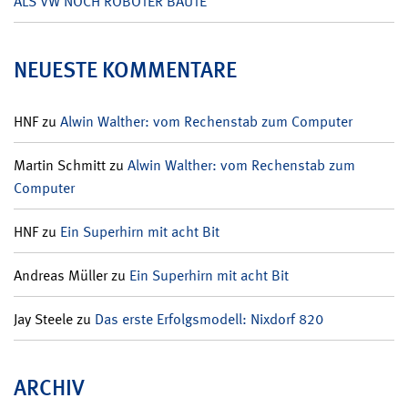
ALS VW NOCH ROBOTER BAUTE
NEUESTE KOMMENTARE
HNF
zu
Alwin Walther: vom Rechenstab zum Computer
Martin Schmitt
zu
Alwin Walther: vom Rechenstab zum
Computer
HNF
zu
Ein Superhirn mit acht Bit
Andreas Müller
zu
Ein Superhirn mit acht Bit
Jay Steele
zu
Das erste Erfolgsmodell: Nixdorf 820
ARCHIV