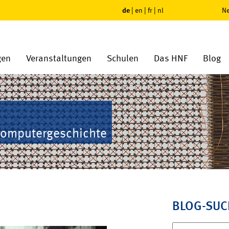
de
|
en
|
fr
|
nl
Ne
gen
Veranstaltungen
Schulen
Das HNF
Blog
Computergeschichte
BLOG-SUC
Suchen