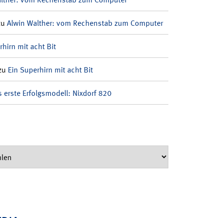
zu
Alwin Walther: vom Rechenstab zum Computer
rhirn mit acht Bit
zu
Ein Superhirn mit acht Bit
 erste Erfolgsmodell: Nixdorf 820