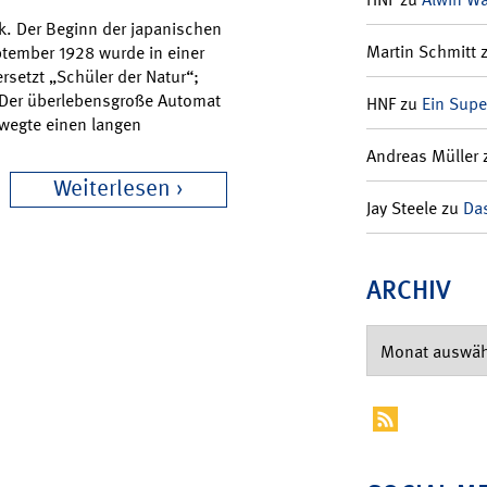
k. Der Beginn der japanischen
Martin Schmitt
ptember 1928 wurde in einer
rsetzt „Schüler der Natur“;
 Der überlebensgroße Automat
HNF
zu
Ein Supe
ewegte einen langen
Andreas Müller
Weiterlesen
Jay Steele
zu
Das
ARCHIV