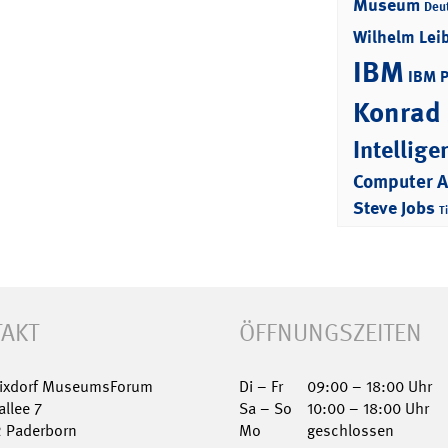
Museum
Deu
Wilhelm Lei
IBM
IBM 
Konrad
Intellige
Computer 
Steve Jobs
T
AKT
ÖFFNUNGSZEITEN
Nixdorf MuseumsForum
Di – Fr
09:00 – 18:00 Uhr
allee 7
Sa – So
10:00 – 18:00 Uhr
2 Paderborn
Mo
geschlossen