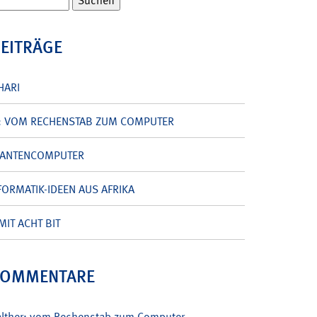
BEITRÄGE
HARI
: VOM RECHENSTAB ZUM COMPUTER
UANTENCOMPUTER
ORMATIK-IDEEN AUS AFRIKA
MIT ACHT BIT
KOMMENTARE
alther: vom Rechenstab zum Computer