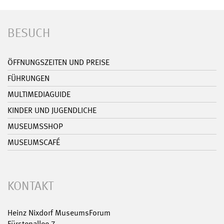
BESUCH
ÖFFNUNGSZEITEN UND PREISE
FÜHRUNGEN
MULTIMEDIAGUIDE
KINDER UND JUGENDLICHE
MUSEUMSSHOP
MUSEUMSCAFÉ
KONTAKT
Heinz Nixdorf MuseumsForum
Fürstenallee 7