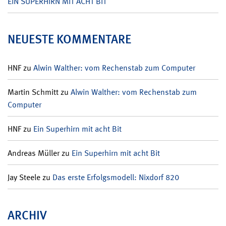
EIN SUPERHIRN MIT ACHT BIT
NEUESTE KOMMENTARE
HNF
zu
Alwin Walther: vom Rechenstab zum Computer
Martin Schmitt
zu
Alwin Walther: vom Rechenstab zum
Computer
HNF
zu
Ein Superhirn mit acht Bit
Andreas Müller
zu
Ein Superhirn mit acht Bit
Jay Steele
zu
Das erste Erfolgsmodell: Nixdorf 820
ARCHIV