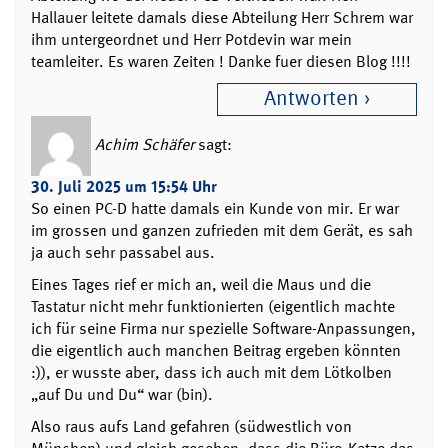
Hallauer leitete damals diese Abteilung Herr Schrem war
ihm untergeordnet und Herr Potdevin war mein
teamleiter. Es waren Zeiten ! Danke fuer diesen Blog !!!!
Antworten
Achim Schäfer
sagt:
30. Juli 2025 um 15:54 Uhr
So einen PC-D hatte damals ein Kunde von mir. Er war
im grossen und ganzen zufrieden mit dem Gerät, es sah
ja auch sehr passabel aus.
Eines Tages rief er mich an, weil die Maus und die
Tastatur nicht mehr funktionierten (eigentlich machte
ich für seine Firma nur spezielle Software-Anpassungen,
die eigentlich auch manchen Beitrag ergeben könnten
:)), er wusste aber, dass ich auch mit dem Lötkolben
„auf Du und Du“ war (bin).
Also raus aufs Land gefahren (südwestlich von