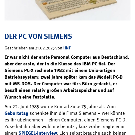
DER PC VON SIEMENS
HNF
Geschrieben am 21.02.2023 von
Er war nicht der erste Personal Computer aus Deutschland,
aber der erste, der in die Klasse des IBM PC fiel. Der
Siemens PC-X rechnete 1982 mit einem Unix-artigen
Betriebssystem; zwei Jahre später kam das Modell PC-D
mit MS-DOS. Der Computer war fürs Büro gedacht, er
besaß einen relativ großen Arbeitsspeicher und auf
Wunsch eine Festplatte.
Am 22. Juni 1985 wurde Konrad Zuse 75 Jahre alt. Zum
Geburtstag
schenkte ihm die Firma Siemens – wer könnte
es ihr übelnehmen – einen Computer, einen Siemens PC-D.
Zuse hat ihn aber wohl nie benutzt, kurz vorher sagte er in
einem
SPIEGEL-Interview
: „Ich selbst brauche auch keinen