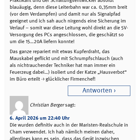
Praktikant und der Schaltungsentwickler absolut
blauäugig, denn diese Leiterbahn war ca. 0,35mm breit
(vor dem Verdampfen) und damit nur als Signalpfad
geeignet und ich sah auch nirgends eine Sicherung im
Verlauf – somit war diese Leitung wohl direkt an die 5V-
Versorgung des PCs angeschlossen, die geschätzt so
um die 15…20A liefern konnte!
Das ganze repariert mit etwas Kupferdraht, das
Mauskabel geflickt und mit Schrumpfschlauch (auch
als nichtrauchender Techniker hat man immer ein
Feuerzeug dabei…) isoliert und der Katze „Hausverbot“
im Büro erteilt -> glücklicher Firmenchef!
Antworten
Christian Berger
sagt:
6. April 2026 um 22:40 Uhr
Die wurden definitiv auch in der Maristen-Realschule in
Cham verwendet. Ich hab nämlich meinen daher,
allerdings kann es sein, dass das Gerät inzwischen