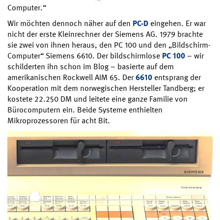
Computer.“
Wir möchten dennoch näher auf den
PC-D
eingehen. Er war
nicht der erste Kleinrechner der Siemens AG. 1979 brachte
sie zwei von ihnen heraus, den PC 100 und den „Bildschirm-
Computer“ Siemens 6610. Der bildschirmlose
PC 100
– wir
schilderten ihn schon im Blog – basierte auf dem
amerikanischen Rockwell AIM 65. Der
6610
entsprang der
Kooperation mit dem norwegischen Hersteller Tandberg; er
kostete 22.250 DM und leitete eine ganze Familie von
Bürocomputern ein. Beide Systeme enthielten
Mikroprozessoren für acht Bit.