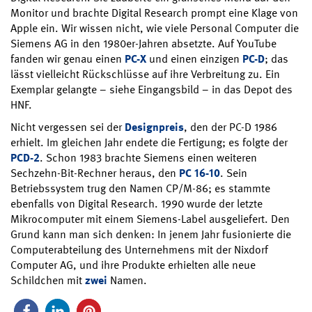
Monitor und brachte Digital Research prompt eine Klage von
Apple ein. Wir wissen nicht, wie viele Personal Computer die
Siemens AG in den 1980er-Jahren absetzte. Auf YouTube
fanden wir genau einen
PC-X
und einen einzigen
PC-D
; das
lässt vielleicht Rückschlüsse auf ihre Verbreitung zu. Ein
Exemplar gelangte – siehe Eingangsbild – in das Depot des
HNF.
Nicht vergessen sei der
Designpreis
, den der PC-D 1986
erhielt. Im gleichen Jahr endete die Fertigung; es folgte der
PCD-2
. Schon 1983 brachte Siemens einen weiteren
Sechzehn-Bit-Rechner heraus, den
PC 16-10
. Sein
Betriebssystem trug den Namen CP/M-86; es stammte
ebenfalls von Digital Research. 1990 wurde der letzte
Mikrocomputer mit einem Siemens-Label ausgeliefert. Den
Grund kann man sich denken: In jenem Jahr fusionierte die
Computerabteilung des Unternehmens mit der Nixdorf
Computer AG, und ihre Produkte erhielten alle neue
Schildchen mit
zwei
Namen.