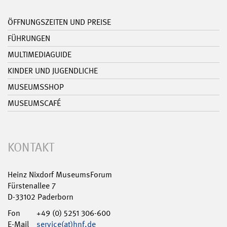
ÖFFNUNGSZEITEN UND PREISE
FÜHRUNGEN
MULTIMEDIAGUIDE
KINDER UND JUGENDLICHE
MUSEUMSSHOP
MUSEUMSCAFÉ
KONTAKT
Heinz Nixdorf MuseumsForum
Fürstenallee 7
D-33102 Paderborn
Fon
+49 (0) 5251 306-600
E-Mail
service(at)hnf.de