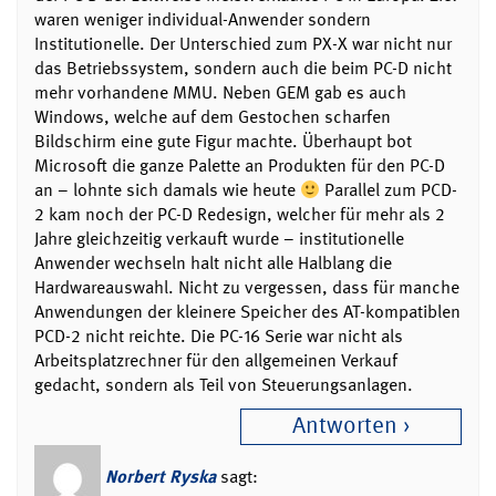
waren weniger individual-Anwender sondern
Institutionelle. Der Unterschied zum PX-X war nicht nur
das Betriebssystem, sondern auch die beim PC-D nicht
mehr vorhandene MMU. Neben GEM gab es auch
Windows, welche auf dem Gestochen scharfen
Bildschirm eine gute Figur machte. Überhaupt bot
Microsoft die ganze Palette an Produkten für den PC-D
an – lohnte sich damals wie heute
Parallel zum PCD-
2 kam noch der PC-D Redesign, welcher für mehr als 2
Jahre gleichzeitig verkauft wurde – institutionelle
Anwender wechseln halt nicht alle Halblang die
Hardwareauswahl. Nicht zu vergessen, dass für manche
Anwendungen der kleinere Speicher des AT-kompatiblen
PCD-2 nicht reichte. Die PC-16 Serie war nicht als
Arbeitsplatzrechner für den allgemeinen Verkauf
gedacht, sondern als Teil von Steuerungsanlagen.
Antworten
Norbert Ryska
sagt: