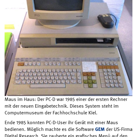
Maus im Haus: Der PC-D war 1985 einer der ersten Rechner
mit der neuen Eingabetechnik. Dieses System steht im
Computermuseum der Fachhochschule Kiel.
Ende 1985 konnten PC-D-User ihr Gerät mit einer Maus
bedienen. Möglich machte es die Software
GEM
der US-Firma
Digital Research. Sie zauberte ein grafisches Menü auf den