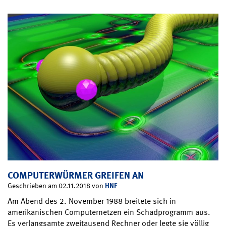
COMPUTERWÜRMER GREIFEN AN
HNF
Geschrieben am 02.11.2018 von
Am Abend des 2. November 1988 breitete sich in
amerikanischen Computernetzen ein Schadprogramm aus.
Es verlangsamte zweitausend Rechner oder legte sie völlig