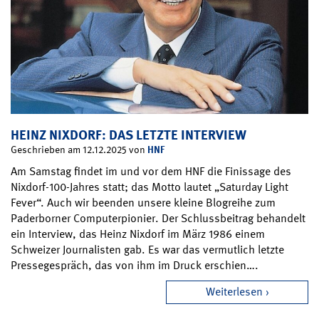
HEINZ NIXDORF: DAS LETZTE INTERVIEW
HNF
Geschrieben am 12.12.2025 von
Am Samstag findet im und vor dem HNF die Finissage des
Nixdorf-100-Jahres statt; das Motto lautet „Saturday Light
Fever“. Auch wir beenden unsere kleine Blogreihe zum
Paderborner Computerpionier. Der Schlussbeitrag behandelt
ein Interview, das Heinz Nixdorf im März 1986 einem
Schweizer Journalisten gab. Es war das vermutlich letzte
Pressegespräch, das von ihm im Druck erschien….
Weiterlesen