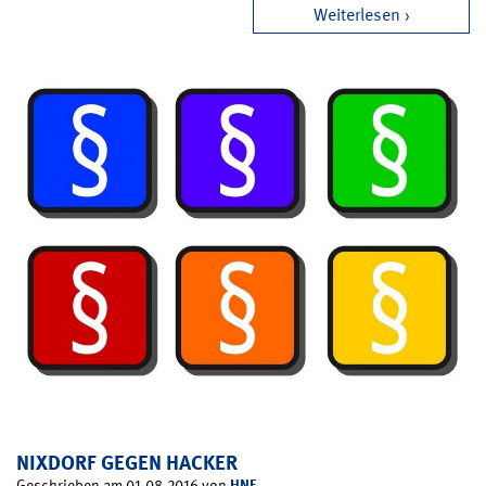
Weiterlesen
NIXDORF GEGEN HACKER
HNF
Geschrieben am 01.08.2016 von