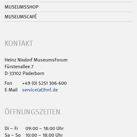
MUSEUMSSHOP
MUSEUMSCAFÉ
KONTAKT
Heinz Nixdorf MuseumsForum
Fürstenallee 7
D-33102 Paderborn
Fon
+49 (0) 5251 306-600
E-Mail
service(at)hnf.de
ÖFFNUNGSZEITEN
Di – Fr
09:00 – 18:00 Uhr
Sa – So
10:00 – 18:00 Uhr