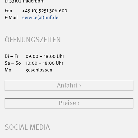
D-33102 Paderborn
Fon
+49 (0) 5251 306-600
E-Mail
service(at)hnf.de
ÖFFNUNGSZEITEN
Di – Fr
09:00 – 18:00 Uhr
Sa – So
10:00 – 18:00 Uhr
Mo
geschlossen
Anfahrt
Preise
SOCIAL MEDIA