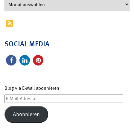
SOCIAL MEDIA
Blog via E-Mail abonnieren
E-
Mail-
Adresse
Abonnieren