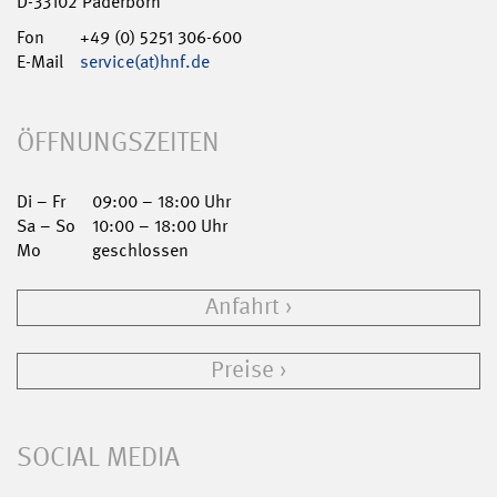
D-33102 Paderborn
Fon
+49 (0) 5251 306-600
E-Mail
service(at)hnf.de
ÖFFNUNGSZEITEN
Di – Fr
09:00 – 18:00 Uhr
Sa – So
10:00 – 18:00 Uhr
Mo
geschlossen
Anfahrt
Preise
SOCIAL MEDIA