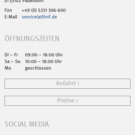
D-33102 Paderborn
Fon
+49 (0) 5251 306-600
E-Mail
service(at)hnf.de
ÖFFNUNGSZEITEN
Di – Fr
09:00 – 18:00 Uhr
Sa – So
10:00 – 18:00 Uhr
Mo
geschlossen
Anfahrt
Preise
SOCIAL MEDIA