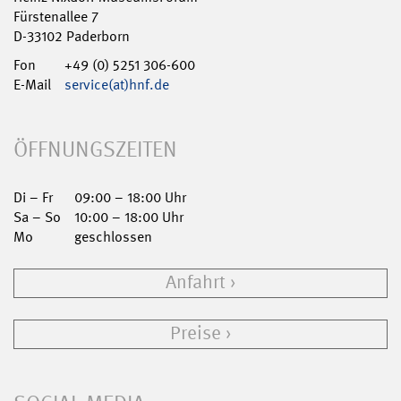
Fürstenallee 7
D-33102 Paderborn
Fon
+49 (0) 5251 306-600
E-Mail
service(at)hnf.de
ÖFFNUNGSZEITEN
Di – Fr
09:00 – 18:00 Uhr
Sa – So
10:00 – 18:00 Uhr
Mo
geschlossen
Anfahrt
Preise