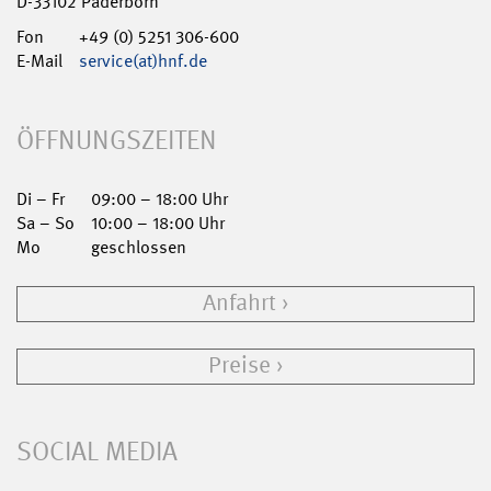
D-33102 Paderborn
Fon
+49 (0) 5251 306-600
E-Mail
service(at)hnf.de
ÖFFNUNGSZEITEN
Di – Fr
09:00 – 18:00 Uhr
Sa – So
10:00 – 18:00 Uhr
Mo
geschlossen
Anfahrt
Preise
SOCIAL MEDIA