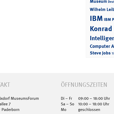
Museum
Deu
Wilhelm Lei
IBM
IBM 
Konrad
Intellige
Computer 
Steve Jobs
T
AKT
ÖFFNUNGSZEITEN
Nixdorf MuseumsForum
Di – Fr
09:00 – 18:00 Uhr
allee 7
Sa – So
10:00 – 18:00 Uhr
2 Paderborn
Mo
geschlossen