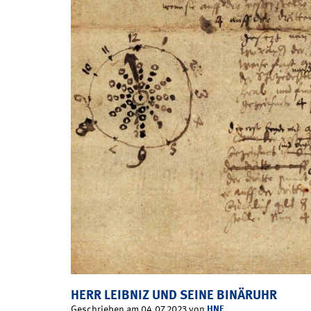
HERR LEIBNIZ UND SEINE BINÄRUHR
HNF
Geschrieben am 04.07.2023 von