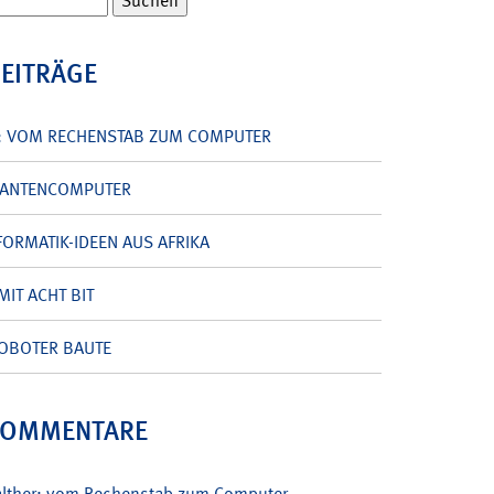
BEITRÄGE
: VOM RECHENSTAB ZUM COMPUTER
UANTENCOMPUTER
ORMATIK-IDEEN AUS AFRIKA
MIT ACHT BIT
OBOTER BAUTE
KOMMENTARE
alther: vom Rechenstab zum Computer