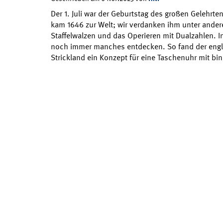
Der 1. Juli war der Geburtstag des großen Gelehrten
kam 1646 zur Welt; wir verdanken ihm unter ande
Staffelwalzen und das Operieren mit Dualzahlen. I
noch immer manches entdecken. So fand der engli
Strickland ein Konzept für eine Taschenuhr mit bin