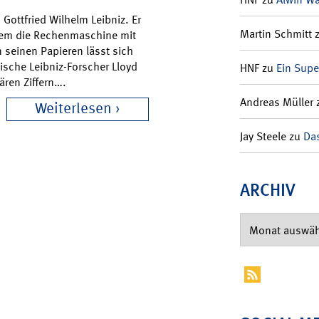
 Gottfried Wilhelm Leibniz. Er
Martin Schmitt
rem die Rechenmaschine mit
n seinen Papieren lässt sich
sche Leibniz-Forscher Lloyd
HNF
zu
Ein Supe
ären Ziffern….
Andreas Müller
Weiterlesen
Jay Steele
zu
Das
ARCHIV