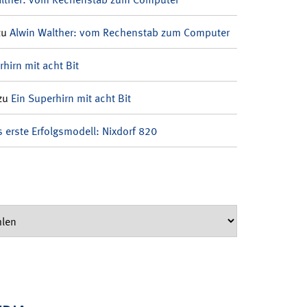
zu
Alwin Walther: vom Rechenstab zum Computer
rhirn mit acht Bit
zu
Ein Superhirn mit acht Bit
 erste Erfolgsmodell: Nixdorf 820