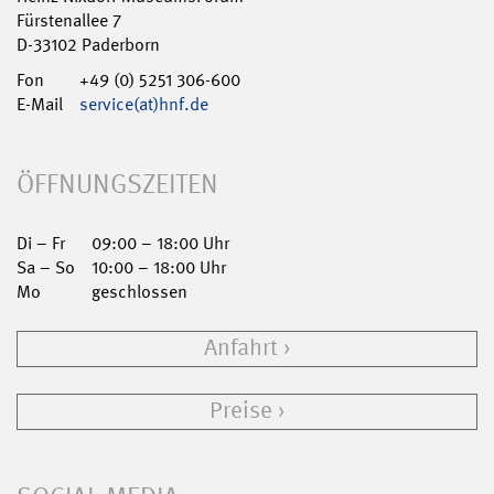
Fürstenallee 7
D-33102 Paderborn
Fon
+49 (0) 5251 306-600
E-Mail
service(at)hnf.de
ÖFFNUNGSZEITEN
Di – Fr
09:00 – 18:00 Uhr
Sa – So
10:00 – 18:00 Uhr
Mo
geschlossen
Anfahrt
Preise