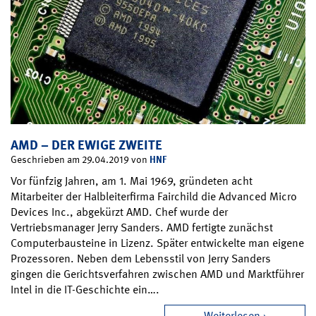
AMD – DER EWIGE ZWEITE
HNF
Geschrieben am 29.04.2019 von
Vor fünfzig Jahren, am 1. Mai 1969, gründeten acht
Mitarbeiter der Halbleiterfirma Fairchild die Advanced Micro
Devices Inc., abgekürzt AMD. Chef wurde der
Vertriebsmanager Jerry Sanders. AMD fertigte zunächst
Computerbausteine in Lizenz. Später entwickelte man eigene
Prozessoren. Neben dem Lebensstil von Jerry Sanders
gingen die Gerichtsverfahren zwischen AMD und Marktführer
Intel in die IT-Geschichte ein….
Weiterlesen