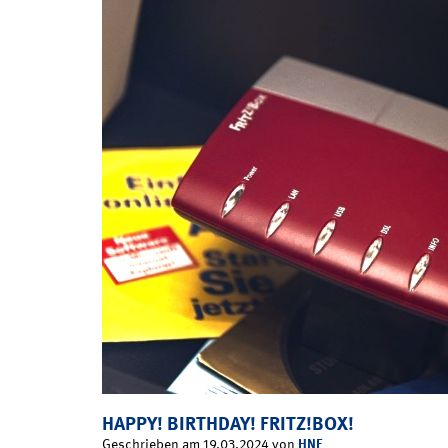
HAPPY! BIRTHDAY! FRITZ!BOX!
HNF
Geschrieben am 19.03.2024 von