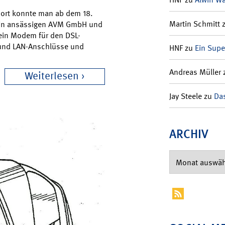
dort konnte man ab dem 18.
Martin Schmitt
erlin ansässigen AVM GmbH und
r ein Modem für den DSL-
 und LAN-Anschlüsse und
HNF
zu
Ein Supe
Andreas Müller
Weiterlesen
Jay Steele
zu
Das
ARCHIV