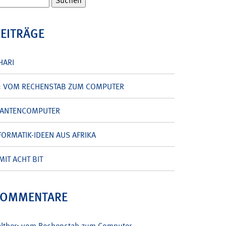
BEITRÄGE
HARI
: VOM RECHENSTAB ZUM COMPUTER
UANTENCOMPUTER
ORMATIK-IDEEN AUS AFRIKA
MIT ACHT BIT
KOMMENTARE
alther: vom Rechenstab zum Computer