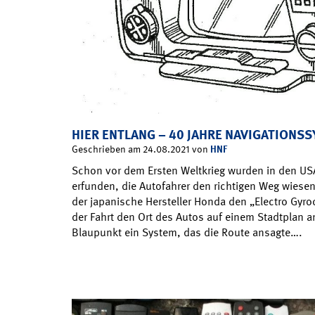
HIER ENTLANG – 40 JAHRE NAVIGATIONS
HNF
Geschrieben am 24.08.2021 von
Schon vor dem Ersten Weltkrieg wurden in den U
erfunden, die Autofahrer den richtigen Weg wiesen
der japanische Hersteller Honda den „Electro Gyroc
der Fahrt den Ort des Autos auf einem Stadtplan a
Blaupunkt ein System, das die Route ansagte….