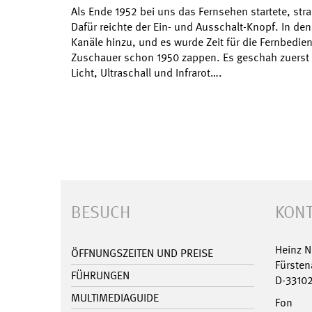
Als Ende 1952 bei uns das Fernsehen startete, str
Dafür reichte der Ein- und Ausschalt-Knopf. In de
Kanäle hinzu, und es wurde Zeit für die Fernbedie
Zuschauer schon 1950 zappen. Es geschah zuerst
Licht, Ultraschall und Infrarot….
BESUCH
KONT
Heinz 
ÖFFNUNGSZEITEN UND PREISE
Fürsten
FÜHRUNGEN
D-3310
MULTIMEDIAGUIDE
Fon