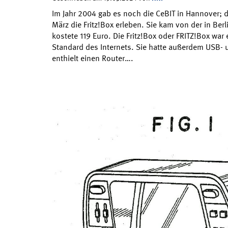
Im Jahr 2004 gab es noch die CeBIT in Hannover; 
März die Fritz!Box erleben. Sie kam von der in B
kostete 119 Euro. Die Fritz!Box oder FRITZ!Box wa
Standard des Internets. Sie hatte außerdem USB-
enthielt einen Router….