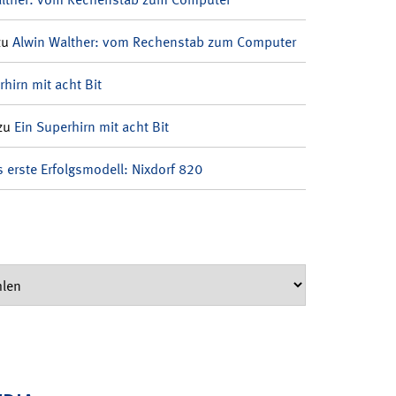
zu
Alwin Walther: vom Rechenstab zum Computer
rhirn mit acht Bit
zu
Ein Superhirn mit acht Bit
 erste Erfolgsmodell: Nixdorf 820