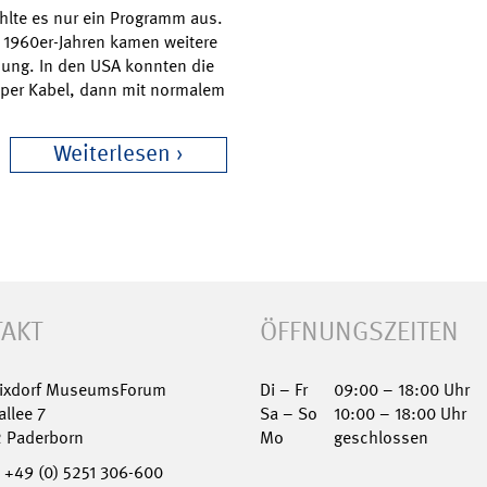
ahlte es nur ein Programm aus.
n 1960er-Jahren kamen weitere
nung. In den USA konnten die
 per Kabel, dann mit normalem
Weiterlesen
AKT
ÖFFNUNGSZEITEN
Nixdorf MuseumsForum
Di – Fr
09:00 – 18:00 Uhr
allee 7
Sa – So
10:00 – 18:00 Uhr
2 Paderborn
Mo
geschlossen
+49 (0) 5251 306-600