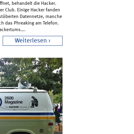
ffnet, behandelt die Hacker.
er Club. Einige Hacker fanden
stöberten Datennetze, manche
uch das Phreaking am Telefon.
Hackertums….
Weiterlesen