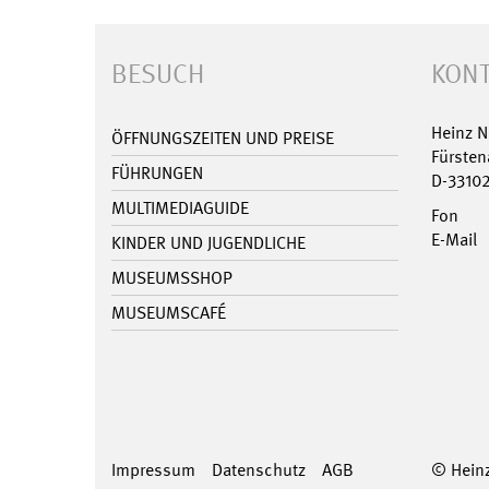
BESUCH
KONT
Heinz 
ÖFFNUNGSZEITEN UND PREISE
Fürsten
FÜHRUNGEN
D-3310
MULTIMEDIAGUIDE
Fon
E-Mail
KINDER UND JUGENDLICHE
MUSEUMSSHOP
MUSEUMSCAFÉ
Impressum
Datenschutz
AGB
© Hein