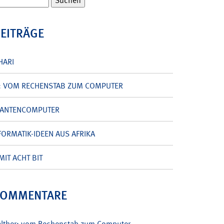
BEITRÄGE
HARI
: VOM RECHENSTAB ZUM COMPUTER
UANTENCOMPUTER
ORMATIK-IDEEN AUS AFRIKA
MIT ACHT BIT
KOMMENTARE
alther: vom Rechenstab zum Computer