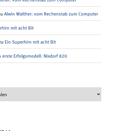
zu
Alwin Walther: vom Rechenstab zum Computer
rhirn mit acht Bit
zu
Ein Superhirn mit acht Bit
 erste Erfolgsmodell: Nixdorf 820