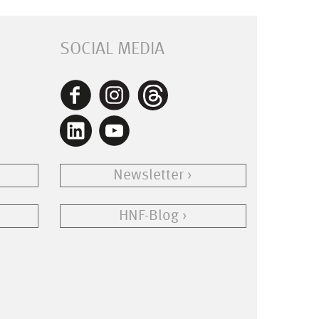
SOCIAL MEDIA
Newsletter
HNF-Blog