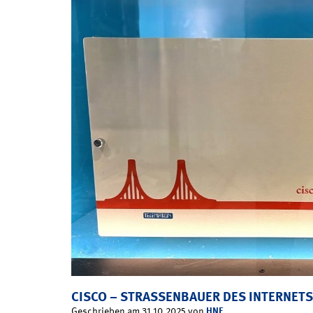
CISCO – STRASSENBAUER DES INTERNETS
HNF
Geschrieben am 31.10.2025 von