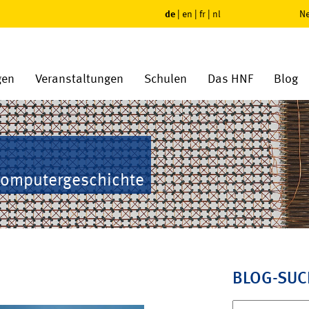
de
|
en
|
fr
|
nl
Ne
gen
Veranstaltungen
Schulen
Das HNF
Blog
Computergeschichte
BLOG-SUC
Suchen