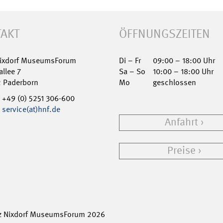
AKT
ÖFFNUNGSZEITEN
Nixdorf MuseumsForum
Di – Fr
09:00 – 18:00 Uhr
allee 7
Sa – So
10:00 – 18:00 Uhr
2 Paderborn
Mo
geschlossen
+49 (0) 5251 306-600
service(at)hnf.de
Anfahrt
Preise
z Nixdorf MuseumsForum 2026