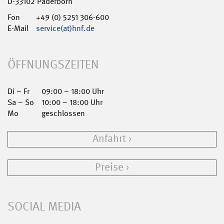
D-33102 Paderborn
Fon
+49 (0) 5251 306-600
E-Mail
service(at)hnf.de
ÖFFNUNGSZEITEN
Di – Fr
09:00 – 18:00 Uhr
Sa – So
10:00 – 18:00 Uhr
Mo
geschlossen
Anfahrt
Preise
SOCIAL MEDIA