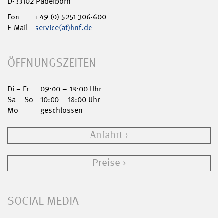
D-33102 Paderborn
Fon
+49 (0) 5251 306-600
E-Mail
service(at)hnf.de
ÖFFNUNGSZEITEN
Di – Fr
09:00 – 18:00 Uhr
Sa – So
10:00 – 18:00 Uhr
Mo
geschlossen
Anfahrt
Preise
SOCIAL MEDIA