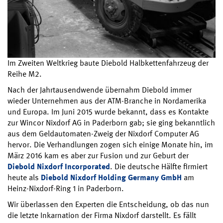
Im Zweiten Weltkrieg baute Diebold Halbkettenfahrzeug der
Reihe M2.
Nach der Jahrtausendwende übernahm Diebold immer
wieder Unternehmen aus der ATM-Branche in Nordamerika
und Europa. Im Juni 2015 wurde bekannt, dass es Kontakte
zur Wincor Nixdorf AG in Paderborn gab; sie ging bekanntlich
aus dem Geldautomaten-Zweig der Nixdorf Computer AG
hervor. Die Verhandlungen zogen sich einige Monate hin, im
März 2016 kam es aber zur Fusion und zur Geburt der
Diebold Nixdorf Incorporated
. Die deutsche Hälfte firmiert
heute als
Diebold Nixdorf Holding Germany GmbH
am
Heinz-Nixdorf-Ring 1 in Paderborn.
Wir überlassen den Experten die Entscheidung, ob das nun
die letzte Inkarnation der Firma Nixdorf darstellt. Es fällt