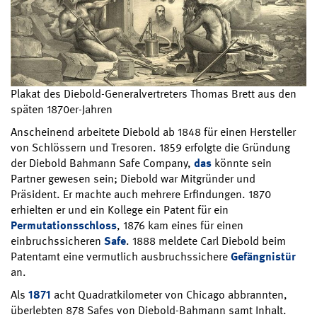
Plakat des Diebold-Generalvertreters Thomas Brett aus den
späten 1870er-Jahren
Anscheinend arbeitete Diebold ab 1848 für einen Hersteller
von Schlössern und Tresoren. 1859 erfolgte die Gründung
der Diebold Bahmann Safe Company,
das
könnte sein
Partner gewesen sein; Diebold war Mitgründer und
Präsident. Er machte auch mehrere Erfindungen. 1870
erhielten er und ein Kollege ein Patent für ein
Permutationsschloss
, 1876 kam eines für einen
einbruchssicheren
Safe
. 1888 meldete Carl Diebold beim
Patentamt eine vermutlich ausbruchssichere
Gefängnistür
an.
Als
1871
acht Quadratkilometer von Chicago abbrannten,
überlebten 878 Safes von Diebold-Bahmann samt Inhalt.