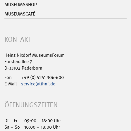
MUSEUMSSHOP
MUSEUMSCAFÉ
KONTAKT
Heinz Nixdorf MuseumsForum
Fürstenallee 7
D-33102 Paderborn
Fon
+49 (0) 5251 306-600
E-Mail
service(at)hnf.de
ÖFFNUNGSZEITEN
Di – Fr
09:00 – 18:00 Uhr
Sa – So
10:00 – 18:00 Uhr