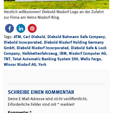
Herzlich willkommen! Diebold-Nixdorf-Logo an der Zufahrt
zur Firma am Heinz-Nixdorf-Ring.
Tags:
ATM
,
Carl Diebold
,
Diebold Bahmann Safe Company
,
Diebold Incorporated
,
Diebold Nixdorf Holding Germany
GmbH
,
Diebold Nixdorf Incorporated
,
Diebold Safe & Lock
Company
,
Halbkettenfahrzeug
,
IBM
,
Nixdorf Computer AG
,
TNT
,
Total Automatic Banking System 500
,
Wells Fargo
,
Wincor Nixdorf AG
,
York
SCHREIBE EINEN KOMMENTAR
Deine E-Mail-Adresse wird nicht veröffentlicht.
Erforderliche Felder sind mit
*
markiert
Kommentar
*