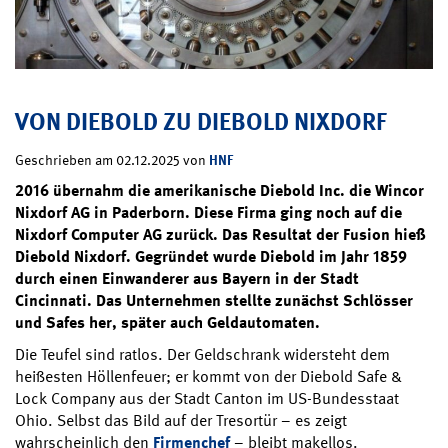
VON DIEBOLD ZU DIEBOLD NIXDORF
HNF
Geschrieben am 02.12.2025 von
2016 übernahm die amerikanische Diebold Inc. die Wincor
Nixdorf AG in Paderborn. Diese Firma ging noch auf die
Nixdorf Computer AG zurück. Das Resultat der Fusion hieß
Diebold Nixdorf. Gegründet wurde Diebold im Jahr 1859
durch einen Einwanderer aus Bayern in der Stadt
Cincinnati. Das Unternehmen stellte zunächst Schlösser
und Safes her, später auch Geldautomaten.
Die Teufel sind ratlos. Der Geldschrank widersteht dem
heißesten Höllenfeuer; er kommt von der Diebold Safe &
Lock Company aus der Stadt Canton im US-Bundesstaat
Ohio. Selbst das Bild auf der Tresortür – es zeigt
wahrscheinlich den
Firmenchef
– bleibt makellos.