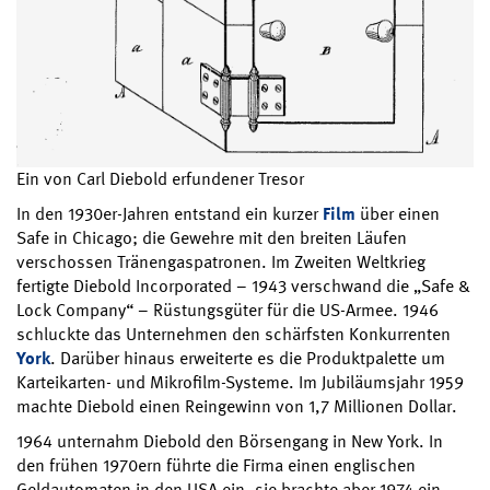
Ein von Carl Diebold erfundener Tresor
In den 1930er-Jahren entstand ein kurzer
Film
über einen
Safe in Chicago; die Gewehre mit den breiten Läufen
verschossen Tränengaspatronen. Im Zweiten Weltkrieg
fertigte Diebold Incorporated – 1943 verschwand die „Safe &
Lock Company“ – Rüstungsgüter für die US-Armee. 1946
schluckte das Unternehmen den schärfsten Konkurrenten
York
. Darüber hinaus erweiterte es die Produktpalette um
Karteikarten- und Mikrofilm-Systeme. Im Jubiläumsjahr 1959
machte Diebold einen Reingewinn von 1,7 Millionen Dollar.
1964 unternahm Diebold den Börsengang in New York. In
den frühen 1970ern führte die Firma einen englischen
Geldautomaten in den USA ein, sie brachte aber 1974 ein